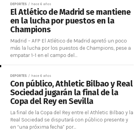
DEPORTES
hace 6 años
El Atlético de Madrid se mantiene
en la lucha por puestos en la
Champions
Madrid – AFP El Atlético de Madrid apretó un poco
más la lucha por los puestos de Champions, pese a
empatar 1-1 en el campo del...
DEPORTES
hace 6 años
Con público, Athletic Bilbao y Real
Sociedad jugarán la final de la
Copa del Rey en Sevilla
La final de la Copa del Rey entre el Athletic Bilbao y la
Real Sociedad se disputará con público presente y
en “una próxima fecha” por...