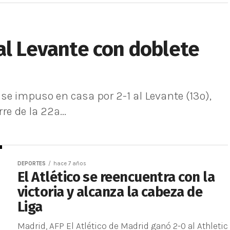
al Levante con doblete
se impuso en casa por 2-1 al Levante (13º),
re de la 22ª...
DEPORTES
hace 7 años
El Atlético se reencuentra con la
victoria y alcanza la cabeza de
Liga
Madrid, AFP El Atlético de Madrid ganó 2-0 al Athletic