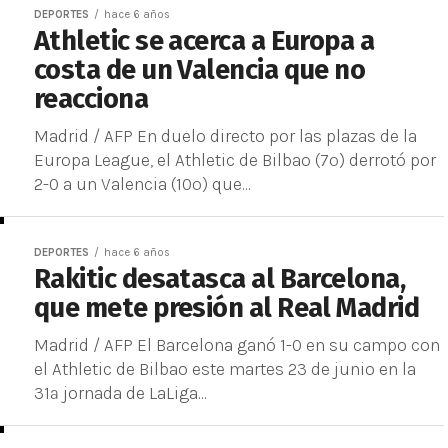
DEPORTES
hace 6 años
Athletic se acerca a Europa a
costa de un Valencia que no
reacciona
Madrid / AFP En duelo directo por las plazas de la
Europa League, el Athletic de Bilbao (7º) derrotó por
2-0 a un Valencia (10º) que...
DEPORTES
hace 6 años
Rakitic desatasca al Barcelona,
que mete presión al Real Madrid
Madrid / AFP El Barcelona ganó 1-0 en su campo con
el Athletic de Bilbao este martes 23 de junio en la
31ª jornada de LaLiga...