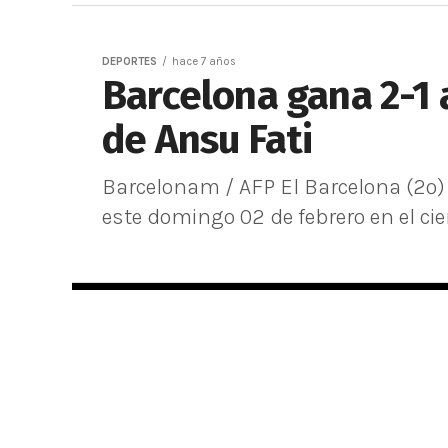
DEPORTES
hace 7 años
Barcelona gana 2-1 
de Ansu Fati
Barcelonam / AFP El Barcelona (2º) 
este domingo 02 de febrero en el cier