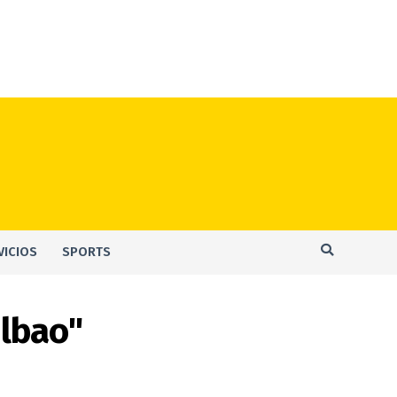
VICIOS
SPORTS
ilbao"