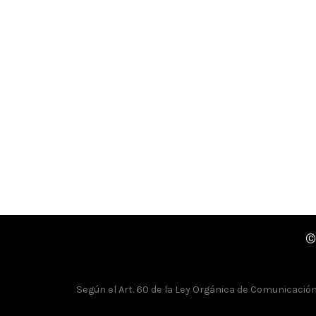
©
Según el Art. 60 de la Ley Orgánica de Comunicación, 