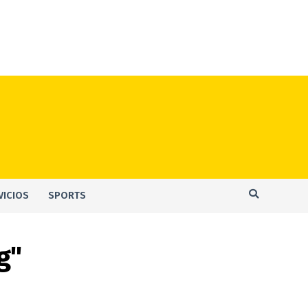
VICIOS
SPORTS
g"