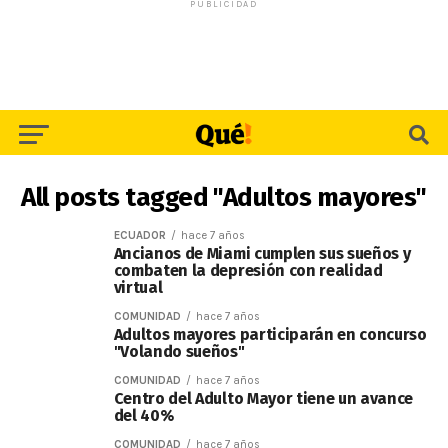
PUBLICIDAD
All posts tagged "Adultos mayores"
ECUADOR
hace 7 años
Ancianos de Miami cumplen sus sueños y
combaten la depresión con realidad
virtual
COMUNIDAD
hace 7 años
Adultos mayores participarán en concurso
"Volando sueños"
COMUNIDAD
hace 7 años
Centro del Adulto Mayor tiene un avance
del 40%
COMUNIDAD
hace 7 años