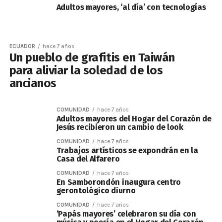
Adultos mayores, ‘al día’ con tecnologías
ECUADOR
hace 7 años
Un pueblo de grafitis en Taiwán
para aliviar la soledad de los
ancianos
COMUNIDAD
hace 7 años
Adultos mayores del Hogar del Corazón de
Jesús recibieron un cambio de look
COMUNIDAD
hace 7 años
Trabajos artísticos se expondrán en la
Casa del Alfarero
COMUNIDAD
hace 7 años
En Samborondón inaugura centro
gerontológico diurno
COMUNIDAD
hace 7 años
‘Papás mayores’ celebraron su día con