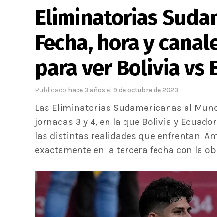
Eliminatorias Suda
Fecha, hora y canal
para ver Bolivia vs
Publicado
hace 3 años
el
9 de octubre de 2023
Las Eliminatorias Sudamericanas al Mund
jornadas 3 y 4, en la que Bolivia y Ecuad
las distintas realidades que enfrentan. A
exactamente en la tercera fecha con la obl