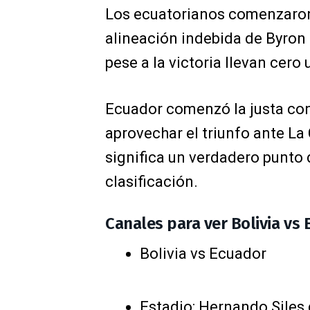
Los ecuatorianos comenzaron 
alineación indebida de Byron C
pese a la victoria llevan cero
Ecuador comenzó la justa con
aprovechar el triunfo ante La 
significa un verdadero punto 
clasificación.
Canales para ver Bolivia vs
Bolivia vs Ecuador
Estadio: Hernando Siles