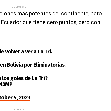
PUBLICIDAD
cciones más potentes del continente, pero
n Ecuador que tiene cero puntos, pero con
 volver a ver a La Tri.
en Bolivia por Eliminatorias.
los goles de La Tri?
ZN3MP
tober 5, 2023
PUBLICIDAD