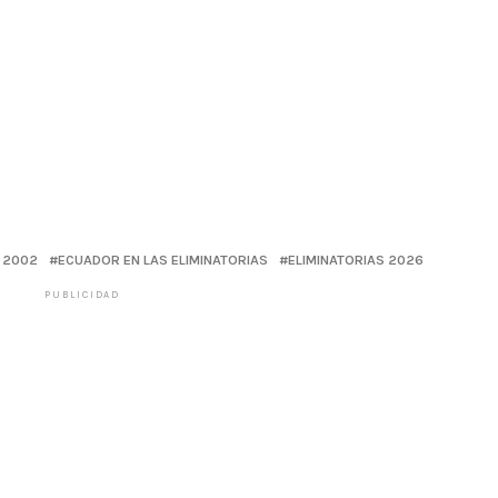
L 2002
ECUADOR EN LAS ELIMINATORIAS
ELIMINATORIAS 2026
PUBLICIDAD