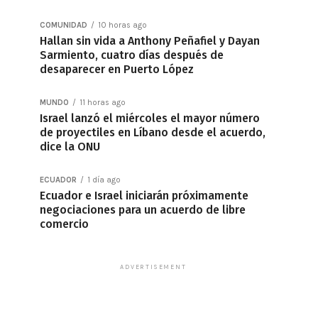
COMUNIDAD
10 horas ago
Hallan sin vida a Anthony Peñafiel y Dayan
Sarmiento, cuatro días después de
desaparecer en Puerto López
MUNDO
11 horas ago
Israel lanzó el miércoles el mayor número
de proyectiles en Líbano desde el acuerdo,
dice la ONU
ECUADOR
1 día ago
Ecuador e Israel iniciarán próximamente
negociaciones para un acuerdo de libre
comercio
ADVERTISEMENT