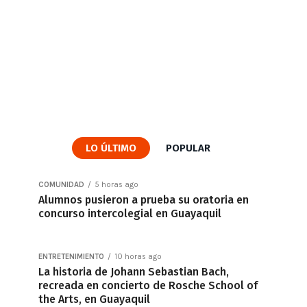
LO ÚLTIMO
POPULAR
COMUNIDAD
5 horas ago
Alumnos pusieron a prueba su oratoria en
concurso intercolegial en Guayaquil
ENTRETENIMIENTO
10 horas ago
La historia de Johann Sebastian Bach,
recreada en concierto de Rosche School of
the Arts, en Guayaquil