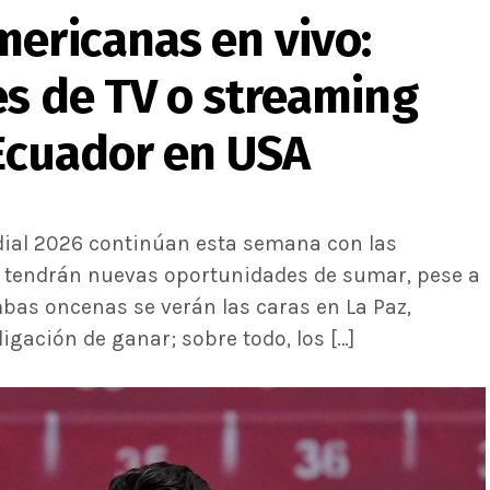
mericanas en vivo:
es de TV o streaming
 Ecuador en USA
ial 2026 continúan esta semana con las
or tendrán nuevas oportunidades de sumar, pese a
mbas oncenas se verán las caras en La Paz,
igación de ganar; sobre todo, los […]