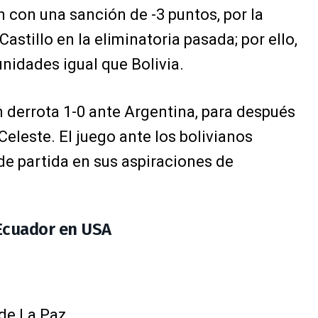
con una sanción de -3 puntos, por la
astillo en la eliminatoria pasada; por ello,
 unidades igual que Bolivia.
 derrota 1-0 ante Argentina, para después
Celeste. El juego ante los bolivianos
de partida en sus aspiraciones de
 Ecuador en USA
 de La Paz