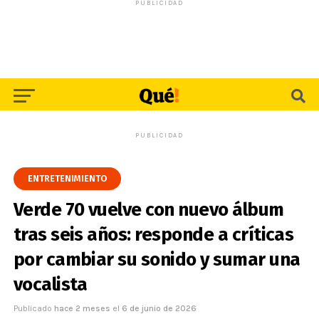
PUBLICIDAD
PUBLICIDAD
ENTRETENIMIENTO
Verde 70 vuelve con nuevo álbum
tras seis años: responde a críticas
por cambiar su sonido y sumar una
vocalista
Publicado
hace 2 meses
el
6 de junio de 2026