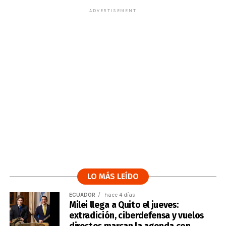
ADVERTISEMENT
LO MÁS LEÍDO
ECUADOR
hace 4 días
Milei llega a Quito el jueves:
extradición, ciberdefensa y vuelos