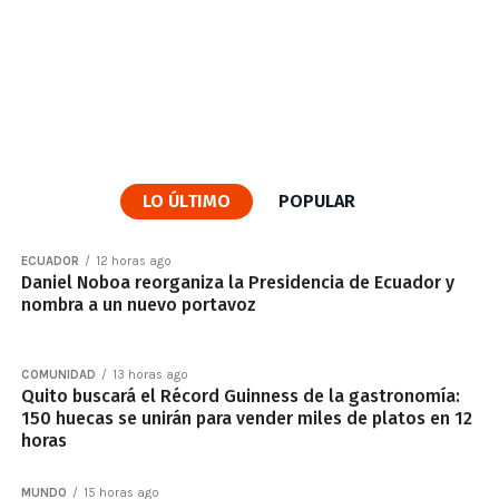
LO ÚLTIMO
POPULAR
ECUADOR
12 horas ago
Daniel Noboa reorganiza la Presidencia de Ecuador y
nombra a un nuevo portavoz
COMUNIDAD
13 horas ago
Quito buscará el Récord Guinness de la gastronomía:
150 huecas se unirán para vender miles de platos en 12
horas
MUNDO
15 horas ago