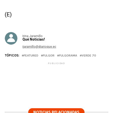
(E)
Irina Jaramillo
Qué Noticias!
ijaramillo@diarioque.ec
TÓPICOS:
FEATURED
FULGOR
FULGORAMA
VERDE 70
PUBLICIDAD
NOTICIAS RELACIONADAS