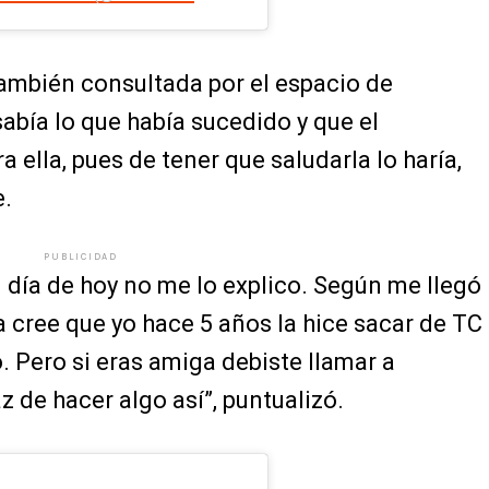
también consultada por el espacio de
sabía lo que había sucedido y que el
ella, pues de tener que saludarla lo haría,
e.
PUBLICIDAD
l día de hoy no me lo explico. Según me llegó
a cree que yo hace 5 años la hice sacar de TC
ó. Pero si eras amiga debiste llamar a
z de hacer algo así”, puntualizó.