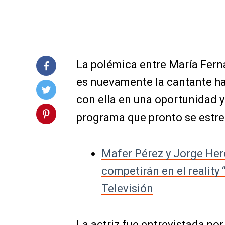
La polémica entre María Fern
es nuevamente la cantante ha
con ella en una oportunidad y 
programa que pronto se estren
Mafer Pérez y Jorge Her
competirán en el reality
Televisión
La actriz fue entrevistada por