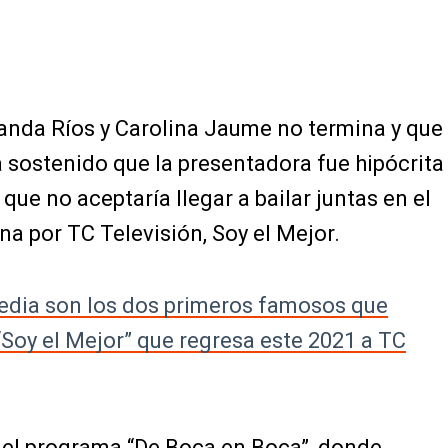
anda Ríos y Carolina Jaume no termina y que
 sostenido que la presentadora fue hipócrita
que no aceptaría llegar a bailar juntas en el
a por TC Televisión, Soy el Mejor.
edia son los dos primeros famosos que
 “Soy el Mejor” que regresa este 2021 a TC
 el programa “
De Boca en Boca
”, donde