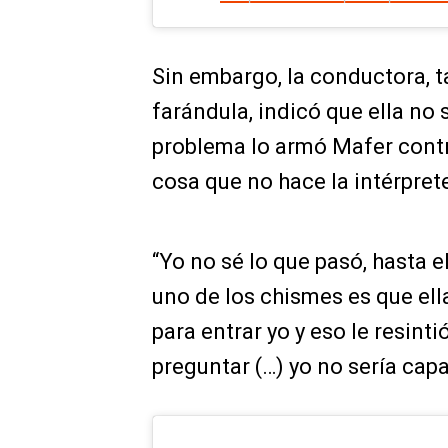
Sin embargo, la conductora, 
farándula, indicó que ella no 
problema lo armó Mafer contra 
cosa que no hace la intérpret
“Yo no sé lo que pasó, hasta e
uno de los chismes es que ell
para entrar yo y eso le resinti
preguntar (…) yo no sería capa