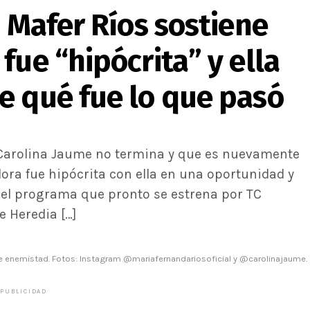
! Mafer Ríos sostiene
fue “hipócrita” y ella
e qué fue lo que pasó
 Carolina Jaume no termina y que es nuevamente
ora fue hipócrita con ella en una oportunidad y
n el programa que pronto se estrena por TC
e Heredia […]
e enemistad. Fotos: Instagram @mariafernandariosoficial y @carolinajaume.
PUBLICIDAD