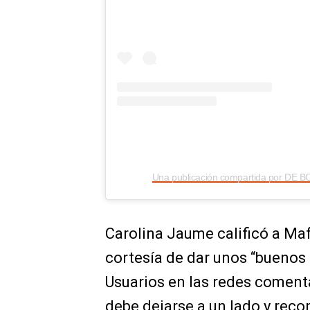
Carolina Jaume calificó a Maf
cortesía de dar unos “buenos 
Usuarios en las redes comenta
debe dejarse a un lado y reco