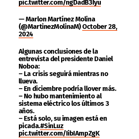
pic.twitter.com/ngDadB3Iyu
— Marlon Martínez Molina
(@MartinezMolinaM)
October 28,
2024
Algunas conclusiones de la
entrevista del presidente Daniel
Noboa:
– La crisis seguirá mientras no
llueva.
– En diciembre podría llover más.
– No hubo mantenimiento al
sistema eléctrico los últimos 3
años.
– Está solo, su imagen está en
picada.
#SinLuz
pic.twitter.com/IibIAmpZgK