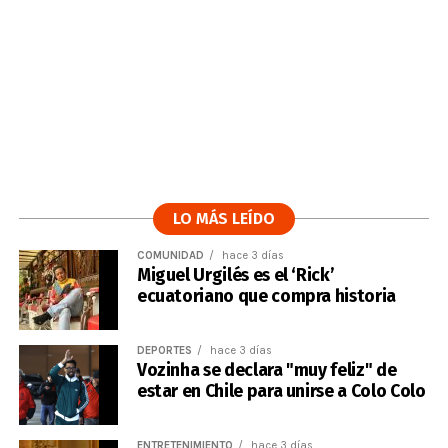
LO MÁS LEÍDO
COMUNIDAD
hace 3 días
Miguel Urgilés es el ‘Rick’
ecuatoriano que compra historia
DEPORTES
hace 3 días
Vozinha se declara "muy feliz" de
estar en Chile para unirse a Colo Colo
ENTRETENIMIENTO
hace 3 días