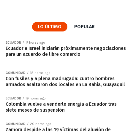
LO ÚLTIMO
POPULAR
ECUADOR
17 horas ago
Ecuador e Israel iniciarán próximamente negociaciones
para un acuerdo de libre comercio
COMUNIDAD
18 horas ago
Con fusiles y a plena madrugada: cuatro hombres
armados asaltaron dos locales en La Bahía, Guayaquil
ECUADOR
19 horas ago
Colombia vuelve a venderle energía a Ecuador tras
siete meses de suspensión
COMUNIDAD
20 horas ago
Zamora despide a las 19 víctimas del aluvión de