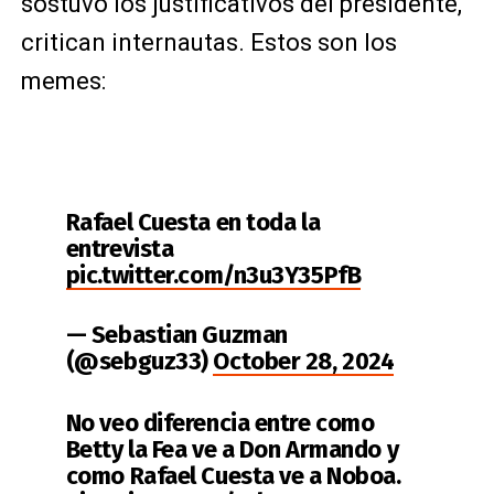
sostuvo los justificativos del presidente,
critican internautas. Estos son los
memes:
Rafael Cuesta en toda la
entrevista
pic.twitter.com/n3u3Y35PfB
— Sebastian Guzman
(@sebguz33)
October 28, 2024
No veo diferencia entre como
Betty la Fea ve a Don Armando y
como Rafael Cuesta ve a Noboa.