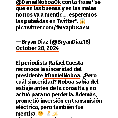
@DanielNoboaOk
con la frase "sé
que en las buenas y en las malas
no nos va a mentir….. esperemos
las puteådas en Twitter".
pic.twitter.com/fMYXpb8A7N
— Bryan Diaz (@BryanDiaz18)
October 28, 2024
El periodista Rafael Cuesta
reconoce la sinceridad del
presidente
#DanielNoboa
. ¿Pero
cuál sinceridad? Noboa sabía del
estiaje antes de la consulta y no
actuó para no perderla. Además,
prometió inversión en transmisión
eléctrica, pero también fue
mentira.