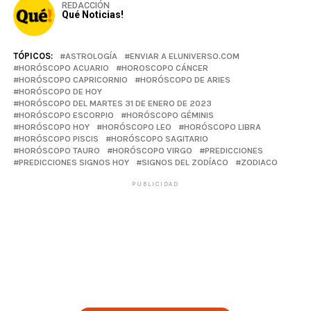
REDACCIÓN
Qué Noticias!
TÓPICOS:
ASTROLOGÍA
ENVIAR A ELUNIVERSO.COM
HORÓSCOPO ACUARIO
HOROSCOPO CÁNCER
HORÓSCOPO CAPRICORNIO
HORÓSCOPO DE ARIES
HORÓSCOPO DE HOY
HORÓSCOPO DEL MARTES 31 DE ENERO DE 2023
HORÓSCOPO ESCORPIO
HORÓSCOPO GÉMINIS
HORÓSCOPO HOY
HORÓSCOPO LEO
HORÓSCOPO LIBRA
HORÓSCOPO PISCIS
HORÓSCOPO SAGITARIO
HORÓSCOPO TAURO
HORÓSCOPO VIRGO
PREDICCIONES
PREDICCIONES SIGNOS HOY
SIGNOS DEL ZODÍACO
ZODIACO
PUBLICIDAD