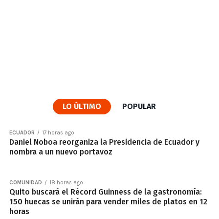
LO ÚLTIMO
POPULAR
ECUADOR
17 horas ago
Daniel Noboa reorganiza la Presidencia de Ecuador y
nombra a un nuevo portavoz
COMUNIDAD
18 horas ago
Quito buscará el Récord Guinness de la gastronomía:
150 huecas se unirán para vender miles de platos en 12
horas