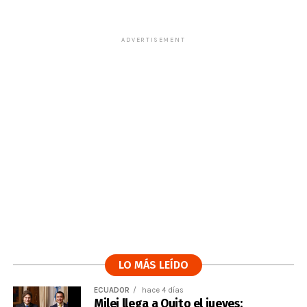
ADVERTISEMENT
LO MÁS LEÍDO
ECUADOR
hace 4 días
Milei llega a Quito el jueves: