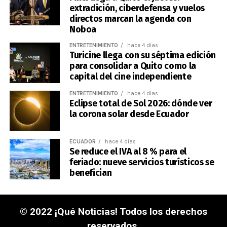
extradición, ciberdefensa y vuelos
directos marcan la agenda con
Noboa
ENTRETENIMIENTO
hace 4 días
Turicine llega con su séptima edición
para consolidar a Quito como la
capital del cine independiente
ENTRETENIMIENTO
hace 4 días
Eclipse total de Sol 2026: dónde ver
la corona solar desde Ecuador
ECUADOR
hace 4 días
Se reduce el IVA al 8 % para el
feriado: nueve servicios turísticos se
benefician
© 2022 ¡Qué Noticias! Todos los derechos
reservados.