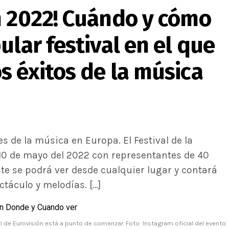
n 2022! Cuándo y cómo
ular festival en el que
s éxitos de la música
 de la música en Europa. El Festival de la
 10 de mayo del 2022 con representantes de 40
ste se podrá ver desde cualquier lugar y contará
ctáculo y melodías. […]
al de Eurovisión está a punto de comenzar. Foto: Instagram oficial del evento.