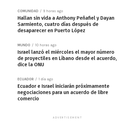
COMUNIDAD
9 horas ago
Hallan sin vida a Anthony Peñafiel y Dayan
Sarmiento, cuatro días después de
desaparecer en Puerto López
MUNDO
10 horas ago
Israel lanzó el miércoles el mayor número
de proyectiles en Líbano desde el acuerdo,
dice la ONU
ECUADOR
1 día ago
Ecuador e Israel iniciarán próximamente
negociaciones para un acuerdo de libre
comercio
ADVERTISEMENT