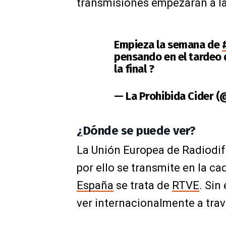
transmisiones empezarán a la
Empieza la semana de
pensando en el tardeo 
la final ?
— La Prohibida Cider 
¿Dónde se puede ver?
La Unión Europea de Radiodif
por ello se transmite en la ca
España
se trata de
RTVE
. Sin
ver internacionalmente a travé