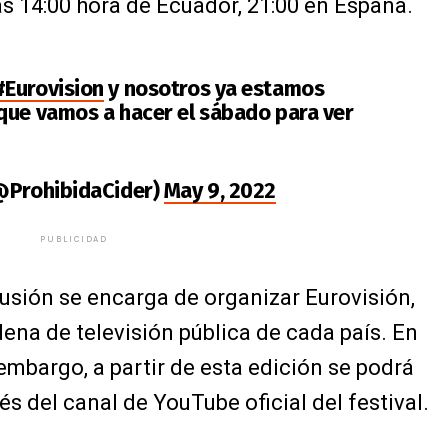
s 14:00 hora de Ecuador, 21:00 en España.
#Eurovision
y nosotros ya estamos
que vamos a hacer el sábado para ver
(@ProhibidaCider)
May 9, 2022
PUBLICIDAD
usión se encarga de organizar Eurovisión,
dena de televisión pública de cada país. En
 embargo, a partir de esta edición se podrá
s del canal de YouTube oficial del festival.