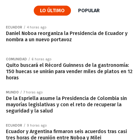
LO ÚLTIMO
POPULAR
ECUADOR
4 horas ago
Daniel Noboa reorganiza la Presidencia de Ecuador y
nombra a un nuevo portavoz
COMUNIDAD
6 horas ago
Quito buscará el Récord Guinness de la gastronomía:
150 huecas se unirán para vender miles de platos en 12
horas
MUNDO
7 horas ago
De la Espriella asume la Presidencia de Colombia sin
mayorías legislativas y con el reto de recuperar la
seguridad y la salud
ECUADOR
9 horas ago
Ecuador y Argentina firmaron seis acuerdos tras casi
tres horas de reunión entre Noboa y Milei