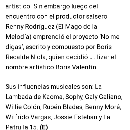
artístico. Sin embargo luego del
encuentro con el productor salsero
Renny Rodríguez (El Mago de la
Melodía) emprendió el proyecto ‘No me
digas’, escrito y compuesto por Boris
Recalde Niola, quien decidió utilizar el
nombre artístico Boris Valentín.
Sus influencias musicales son: La
Lambada de Kaoma, Sophy, Galy Galiano,
Willie Colón, Rubén Blades, Benny Moré,
Wilfrido Vargas, Jossie Esteban y La
Patrulla 15.
(E)