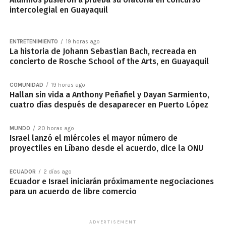
intercolegial en Guayaquil
ENTRETENIMIENTO
19 horas ago
La historia de Johann Sebastian Bach, recreada en
concierto de Rosche School of the Arts, en Guayaquil
COMUNIDAD
19 horas ago
Hallan sin vida a Anthony Peñafiel y Dayan Sarmiento,
cuatro días después de desaparecer en Puerto López
MUNDO
20 horas ago
Israel lanzó el miércoles el mayor número de
proyectiles en Líbano desde el acuerdo, dice la ONU
ECUADOR
2 días ago
Ecuador e Israel iniciarán próximamente negociaciones
para un acuerdo de libre comercio
ADVERTISEMENT