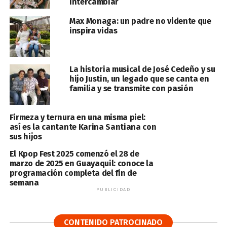
intercambiar
Max Monaga: un padre no vidente que
inspira vidas
La historia musical de José Cedeño y su
hijo Justin, un legado que se canta en
familia y se transmite con pasión
Firmeza y ternura en una misma piel:
así es la cantante Karina Santiana con
sus hijos
El Kpop Fest 2025 comenzó el 28 de
marzo de 2025 en Guayaquil: conoce la
programación completa del fin de
semana
PUBLICIDAD
CONTENIDO PATROCINADO