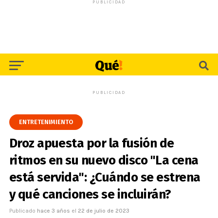
PUBLICIDAD
PUBLICIDAD
ENTRETENIMIENTO
Droz apuesta por la fusión de
ritmos en su nuevo disco "La cena
está servida": ¿Cuándo se estrena
y qué canciones se incluirán?
Publicado
hace 3 años
el
22 de julio de 2023