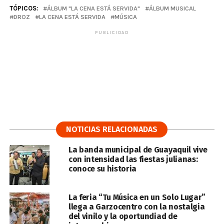
TÓPICOS:
ÁLBUM "LA CENA ESTÁ SERVIDA"
ÁLBUM MUSICAL
DROZ
LA CENA ESTÁ SERVIDA
MÚSICA
PUBLICIDAD
NOTICIAS RELACIONADAS
La banda municipal de Guayaquil vive
con intensidad las fiestas julianas:
conoce su historia
La feria “Tu Música en un Solo Lugar”
llega a Garzocentro con la nostalgia
del vinilo y la oportundiad de