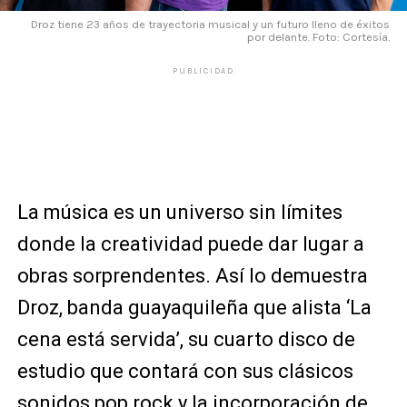
Droz tiene 23 años de trayectoria musical y un futuro lleno de éxitos
por delante. Foto: Cortesía.
PUBLICIDAD
La música es un universo sin límites
donde la creatividad puede dar lugar a
obras sorprendentes. Así lo demuestra
Droz, banda guayaquileña que alista ‘La
cena está servida’, su cuarto disco de
estudio que contará con sus clásicos
sonidos pop rock y la incorporación de