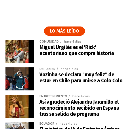
LO MÁS LEÍDO
COMUNIDAD
hace 4 días
Miguel Urgilés es el ‘Rick’
ecuatoriano que compra historia
DEPORTES
hace 4 días
Vozinha se declara "muy feliz" de
estar en Chile para unirse a Colo Colo
ENTRETENIMIENTO
hace 4 días
Así agradeció Alejandra Jaramillo el
reconocimiento recibido en España
tras su salida de programa
ECUADOR
hace 4 días