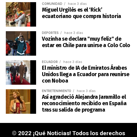
COMUNIDAD
hace 3 días
Miguel Urgilés es el ‘Rick’
ecuatoriano que compra historia
DEPORTES
hace 3 días
Vozinha se declara "muy feliz" de
estar en Chile para unirse a Colo Colo
ECUADOR
hace 3 días
El ministro de IA de Emiratos Árabes
Unidos llega a Ecuador para reunirse
con Noboa
ENTRETENIMIENTO
hace 3 días
Así agradeció Alejandra Jaramillo el
reconocimiento recibido en España
tras su salida de programa
© 2022 ¡Qué Noticias! Todos los derechos