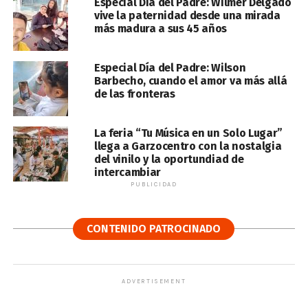
Especial Día del Padre: Wilmer Delgado
vive la paternidad desde una mirada
más madura a sus 45 años
Especial Día del Padre: Wilson
Barbecho, cuando el amor va más allá
de las fronteras
La feria “Tu Música en un Solo Lugar”
llega a Garzocentro con la nostalgia
del vinilo y la oportundiad de
intercambiar
PUBLICIDAD
CONTENIDO PATROCINADO
ADVERTISEMENT