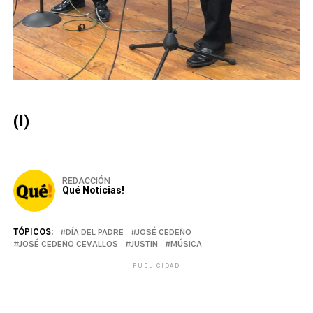
(I)
REDACCIÓN
Qué Noticias!
TÓPICOS:
DÍA DEL PADRE
JOSÉ CEDEÑO
JOSÉ CEDEÑO CEVALLOS
JUSTIN
MÚSICA
PUBLICIDAD