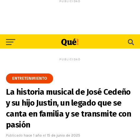
PUBLICIDAD
PUBLICIDAD
ENTRETENIMIENTO
La historia musical de José Cedeño
y su hijo Justin, un legado que se
canta en familia y se transmite con
pasión
Publicado
hace 1 año
el
15 de junio de 2025