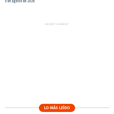
5 de agosto de 2026
ADVERTISEMENT
LO MÁS LEÍDO