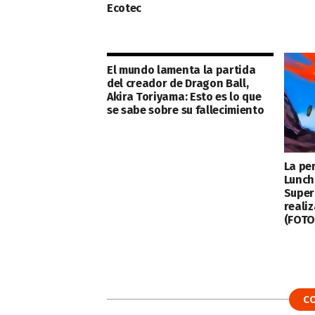
Ecotec
El mundo lamenta la partida
del creador de Dragon Ball,
Akira Toriyama: Esto es lo que
se sabe sobre su fallecimiento
La pe
Lunch
Super
reali
(FOTO
C