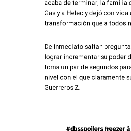
acaba de terminar; la familia 
Gas y a Helec y dejó con vida 
transformación que a todos no
De inmediato saltan pregunta
lograr incrementar su poder d
toma un par de segundos para
nivel con el que claramente s
Guerreros Z.
#dbsspoilers
Freezer à