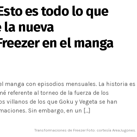
Esto es todo lo que
 la nueva
Freezer en el manga
 el manga con episodios mensuales. La historia es
é referente al torneo de la fuerza de los
s villanos de los que Goku y Vegeta se han
aciones. Sin embargo, en un […]
Transformaciones de Freezer Foto: cortesía AreaJugones.