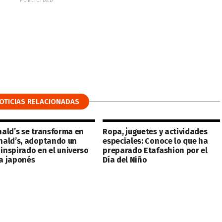
PUBLICIDAD
OTICIAS RELACIONADAS
ald’s se transforma en
Ropa, juguetes y actividades
ald’s, adoptando un
especiales: Conoce lo que ha
 inspirado en el universo
preparado Etafashion por el
 japonés
Día del Niño