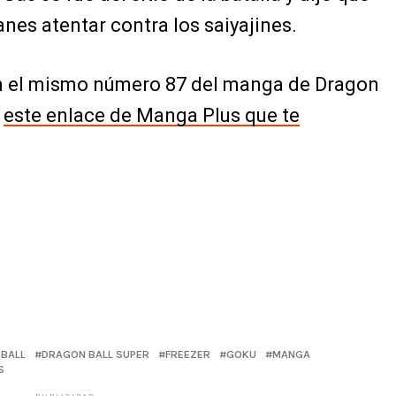
anes atentar contra los saiyajines.
n el mismo número 87 del manga de Dragon
n
este enlace de Manga Plus que te
BALL
DRAGON BALL SUPER
FREEZER
GOKU
MANGA
S