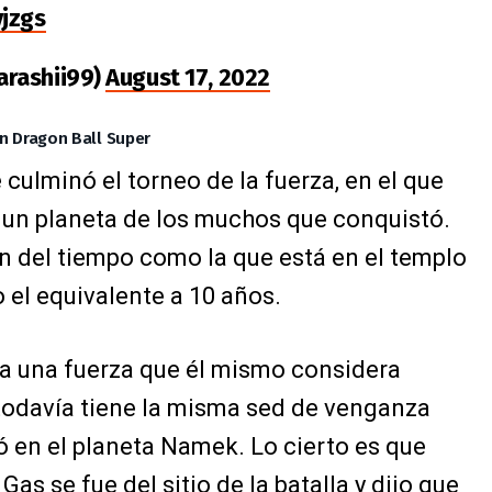
yjzgs
arashii99)
August 17, 2022
n Dragon Ball Super
culminó el torneo de la fuerza, en el que
a un planeta de los muchos que conquistó.
ón del tiempo como la que está en el templo
 el equivalente a 10 años.
r a una fuerza que él mismo considera
todavía tiene la misma sed de venganza
ó en el planeta Namek. Lo cierto es que
as se fue del sitio de la batalla y dijo que