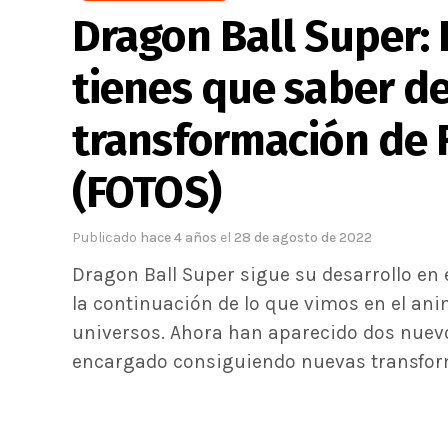
Dragon Ball Super: 
tienes que saber de
transformación de 
(FOTOS)
Publicado
hace 4 años
el
28 de agosto de 2022
Dragon Ball Super sigue su desarrollo en
la continuación de lo que vimos en el anim
universos. Ahora han aparecido dos nuevo
encargado consiguiendo nuevas transform