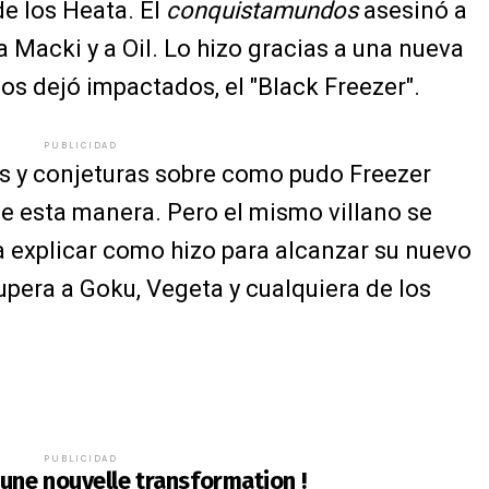
de los Heata. El
conquistamundos
asesinó a
a Macki y a Oil. Lo hizo gracias a una nueva
s dejó impactados, el "Black Freezer".
PUBLICIDAD
s y conjeturas sobre como pudo Freezer
e esta manera. Pero el mismo villano se
 explicar como hizo para alcanzar su nuevo
upera a Goku, Vegeta y cualquiera de los
PUBLICIDAD
 une nouvelle transformation !