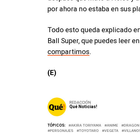
por ahora no estaba en sus pl
Todo esto queda explicado e
Ball Super, que puedes leer e
compartimos
.
(E)
REDACCIÓN
Qué Noticias!
TÓPICOS:
AKIRA TORIYAMA
ANIME
DRAGON 
PERSONAJES
TOYOTARO
VEGETA
VILLANO