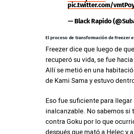
pic.twitter.com/vmtPo
— Black Rapido (@Sub
El proceso de transformación de Freezer e
Freezer dice que luego de que 
recuperó su vida, se fue haci
Allí se metió en una habitaci
de Kami Sama y estuvo dentro
Eso fue suficiente para llega
inalcanzable. No sabemos si 
contra Goku por lo que ocurri
después que mató a Helec y a G