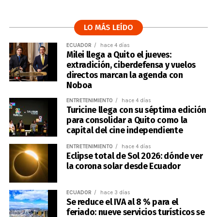
LO MÁS LEÍDO
ECUADOR
hace 4 días
Milei llega a Quito el jueves:
extradición, ciberdefensa y vuelos
directos marcan la agenda con
Noboa
ENTRETENIMIENTO
hace 4 días
Turicine llega con su séptima edición
para consolidar a Quito como la
capital del cine independiente
ENTRETENIMIENTO
hace 4 días
Eclipse total de Sol 2026: dónde ver
la corona solar desde Ecuador
ECUADOR
hace 3 días
Se reduce el IVA al 8 % para el
feriado: nueve servicios turísticos se