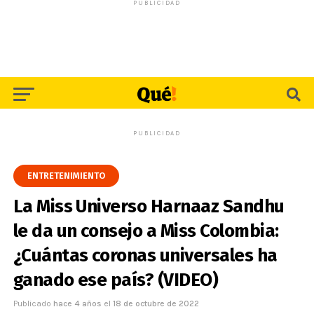
PUBLICIDAD
PUBLICIDAD
ENTRETENIMIENTO
La Miss Universo Harnaaz Sandhu
le da un consejo a Miss Colombia:
¿Cuántas coronas universales ha
ganado ese país? (VIDEO)
Publicado
hace 4 años
el
18 de octubre de 2022