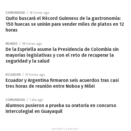
COMUNIDAD
16 horas ago
Quito buscará el Récord Guinness de la gastronomía:
150 huecas se unirán para vender miles de platos en 12
horas
MUNDO
18 horas ago
De la Espriella asume la Presidencia de Colombia sin
mayorías legislativas y con el reto de recuperar la
seguridad y la salud
ECUADOR
19 horas ago
Ecuador y Argentina firmaron seis acuerdos tras casi
tres horas de reunión entre Noboa y Milei
COMUNIDAD
1 día ago
Alumnos pusieron a prueba su oratoria en concurso
intercolegial en Guayaquil
ADVERTISEMENT