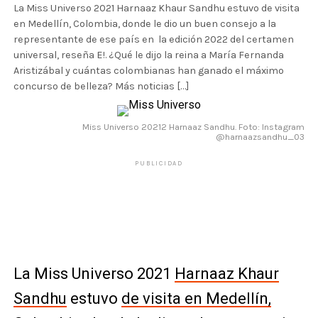
La Miss Universo 2021 Harnaaz Khaur Sandhu estuvo de visita
en Medellín, Colombia, donde le dio un buen consejo a la
representante de ese país en la edición 2022 del certamen
universal, reseña E!. ¿Qué le dijo la reina a María Fernanda
Aristizábal y cuántas colombianas han ganado el máximo
concurso de belleza? Más noticias […]
Miss Universo 20212 Harnaaz Sandhu. Foto: Instagram
@harnaazsandhu_03
PUBLICIDAD
La Miss Universo 2021
Harnaaz Khaur
Sandhu
estuvo
de visita en Medellín,