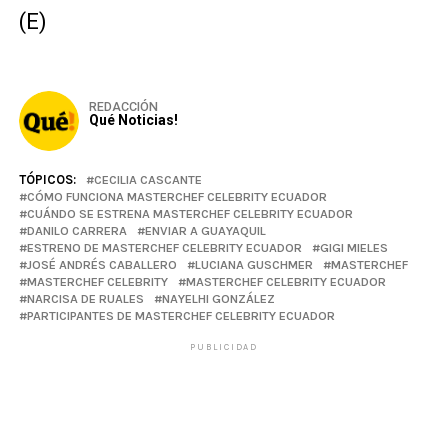
(E)
REDACCIÓN
Qué Noticias!
TÓPICOS:
CECILIA CASCANTE
CÓMO FUNCIONA MASTERCHEF CELEBRITY ECUADOR
CUÁNDO SE ESTRENA MASTERCHEF CELEBRITY ECUADOR
DANILO CARRERA
ENVIAR A GUAYAQUIL
ESTRENO DE MASTERCHEF CELEBRITY ECUADOR
GIGI MIELES
JOSÉ ANDRÉS CABALLERO
LUCIANA GUSCHMER
MASTERCHEF
MASTERCHEF CELEBRITY
MASTERCHEF CELEBRITY ECUADOR
NARCISA DE RUALES
NAYELHI GONZÁLEZ
PARTICIPANTES DE MASTERCHEF CELEBRITY ECUADOR
PUBLICIDAD