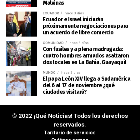
Malvinas
ECUADOR
hace 3 días
Ecuador e Israel iniciarán
próximamente negociaciones para
un acuerdo de libre comercio
COMUNIDAD
hace 3 días
Con fusiles y a plena madrugada:
cuatro hombres armados asaltaron
dos locales en La Bahía, Guayaquil
MUNDO
hace 3 días
El papa León XIV llega a Sudamérica
del 6 al 17 de noviembre ¿qué
ciudades visitará?
© 2022 ¡Qué Noticias! Todos los derechos
reservados.
Tarifario de servicios