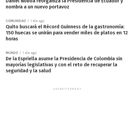
Daniel Noboa reorganiza la Presidencia de Ecuador y
nombra a un nuevo portavoz
COMUNIDAD
1 día ago
Quito buscará el Récord Guinness de la gastronomía:
150 huecas se unirán para vender miles de platos en 12
horas
MUNDO
1 día ago
De la Espriella asume la Presidencia de Colombia sin
mayorías legislativas y con el reto de recuperar la
seguridad y la salud
ADVERTISEMENT