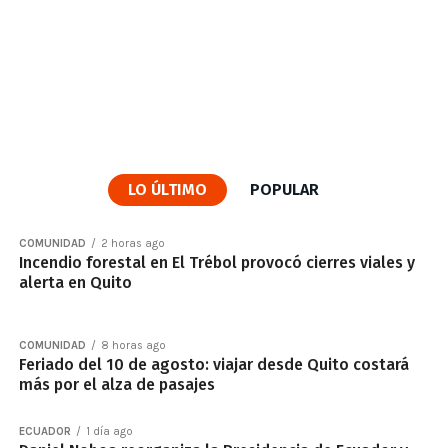
LO ÚLTIMO
POPULAR
COMUNIDAD
2 horas ago
Incendio forestal en El Trébol provocó cierres viales y
alerta en Quito
COMUNIDAD
8 horas ago
Feriado del 10 de agosto: viajar desde Quito costará
más por el alza de pasajes
ECUADOR
1 día ago