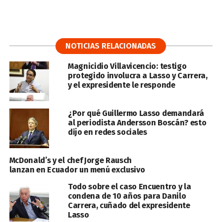
NOTICIAS RELACIONADAS
Magnicidio Villavicencio: testigo
protegido involucra a Lasso y Carrera,
y el expresidente le responde
¿Por qué Guillermo Lasso demandará
al periodista Andersson Boscán? esto
dijo en redes sociales
McDonald’s y el chef Jorge Rausch
lanzan en Ecuador un menú exclusivo
Todo sobre el caso Encuentro y la
condena de 10 años para Danilo
Carrera, cuñado del expresidente
Lasso