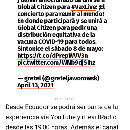
Global Citizen para
#VaxLive
: ¡El
concierto para reunir al mundo!
En donde participará y se unirá a
Global Citizen para pedir una
distribución equitativa de la
vacuna COVID-19 para todos.
Sintonice el sábado 8 de mayo:
https://t.co/dPrepWVV3n
pic.twitter.com/WNb9djSIhz
— gretel (@greteljaworowsk)
April 13, 2021
PUBLICIDAD
Desde Ecuador se podrá ser parte de la
experiencia vía YouTube y iHeartRadio
desde las 19:00 horas. Además el canal