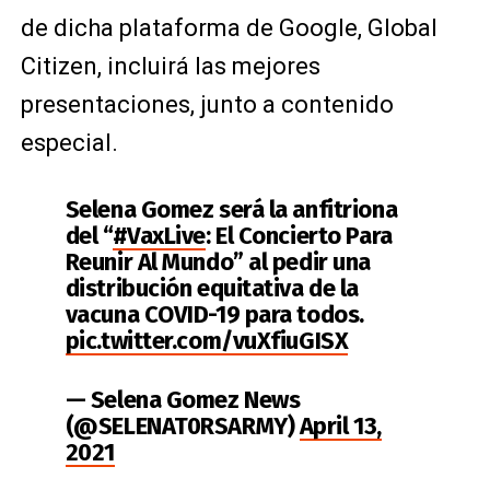
de dicha plataforma de Google, Global
Citizen, incluirá las mejores
presentaciones, junto a contenido
especial.
Selena Gomez será la anfitriona
del “
#VaxLive
: El Concierto Para
Reunir Al Mundo” al pedir una
distribución equitativa de la
vacuna COVID-19 para todos.
pic.twitter.com/vuXfiuGISX
— Selena Gomez News
(@SELENAT0RSARMY)
April 13,
2021