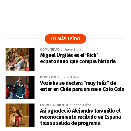
LO MÁS LEÍDO
COMUNIDAD
hace 2 días
Miguel Urgilés es el ‘Rick’
ecuatoriano que compra historia
DEPORTES
hace 3 días
Vozinha se declara "muy feliz" de
estar en Chile para unirse a Colo Colo
ENTRETENIMIENTO
hace 3 días
Así agradeció Alejandra Jaramillo el
reconocimiento recibido en España
tras su salida de programa