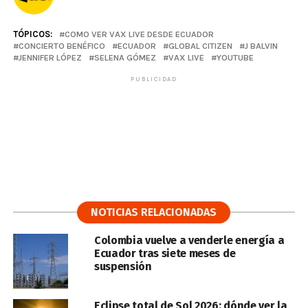
TÓPICOS:
COMO VER VAX LIVE DESDE ECUADOR
CONCIERTO BENÉFICO
ECUADOR
GLOBAL CITIZEN
J BALVIN
JENNIFER LÓPEZ
SELENA GÓMEZ
VAX LIVE
YOUTUBE
PUBLICIDAD
NOTICIAS RELACIONADAS
Colombia vuelve a venderle energía a
Ecuador tras siete meses de
suspensión
Eclipse total de Sol 2026: dónde ver la