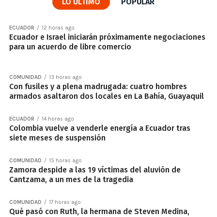
LO ÚLTIMO
POPULAR
ECUADOR
12 horas ago
Ecuador e Israel iniciarán próximamente negociaciones
para un acuerdo de libre comercio
COMUNIDAD
13 horas ago
Con fusiles y a plena madrugada: cuatro hombres
armados asaltaron dos locales en La Bahía, Guayaquil
ECUADOR
14 horas ago
Colombia vuelve a venderle energía a Ecuador tras
siete meses de suspensión
COMUNIDAD
15 horas ago
Zamora despide a las 19 víctimas del aluvión de
Cantzama, a un mes de la tragedia
COMUNIDAD
17 horas ago
Qué pasó con Ruth, la hermana de Steven Medina,