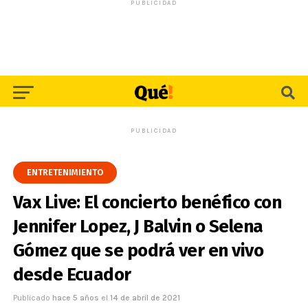
PUBLICIDAD
PUBLICIDAD
ENTRETENIMIENTO
Vax Live: El concierto benéfico con
Jennifer Lopez, J Balvin o Selena
Gómez que se podrá ver en vivo
desde Ecuador
Publicado
hace 5 años
el
14 de abril de 2021