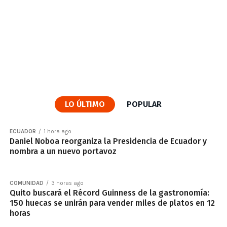
LO ÚLTIMO
POPULAR
ECUADOR
1 hora ago
Daniel Noboa reorganiza la Presidencia de Ecuador y
nombra a un nuevo portavoz
COMUNIDAD
3 horas ago
Quito buscará el Récord Guinness de la gastronomía:
150 huecas se unirán para vender miles de platos en 12
horas