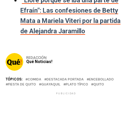
"Lloré porque se iba una parte de
Efraín": Las confesiones de Betty
Mata a Mariela Viteri por la partida
de Alejandra Jaramillo
REDACCIÓN
Qué Noticias!
TÓPICOS:
COMIDA
DESTACADA PORTADA
ENCEBOLLADO
FIESTA DE QUITO
GUAYAQUIL
PLATO TÍPICO
QUITO
PUBLICIDAD