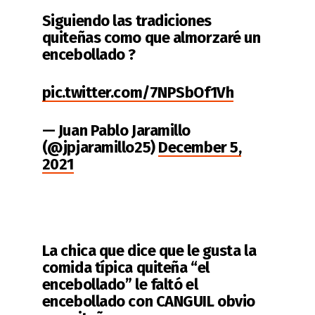
Siguiendo las tradiciones
quiteñas como que almorzaré un
encebollado ?
pic.twitter.com/7NPSbOf1Vh
— Juan Pablo Jaramillo
(@jpjaramillo25)
December 5,
2021
La chica que dice que le gusta la
comida típica quiteña “el
encebollado” le faltó el
encebollado con CANGUIL obvio