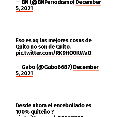
— BN (@BNPeriodismo)
December
5, 2021
Eso es xq las mejores cosas de
Quito no son de Quito.
pic.twitter.com/RK9HO0KWaQ
— Gabo (@Gabo6687)
December
5, 2021
Desde ahora el encebollado es
100% quiteño ?