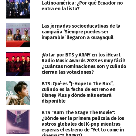
Latinoamérica: ¿Por qué Ecuador no
entra en la lista?
Las jornadas socioeducativas de la
campaña ‘Siempre puedes ser
imparable’ llegaron a Guayaquil
¡Votar por BTS y ARMY en los iHeart
Radio Music Awards 2023 es muy fácil!
¿Cuántas nominaciones son y cuándo
cierran las votaciones?
BTS: Qué es “J-Hope In The Box”,
cuándo es la fecha de estreno en
Disney Plus y dónde más estará
disponible
BTS "Burn The Stage The Movie":
¿Dónde ver la primera película de los
astros globales del K-pop mientras
esperas el estreno de "Yet to come in
cinemas"? (VIDEO)