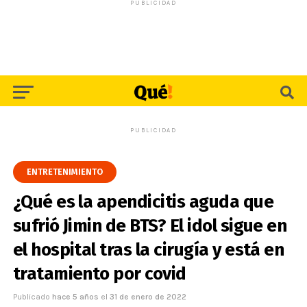
PUBLICIDAD
PUBLICIDAD
ENTRETENIMIENTO
¿Qué es la apendicitis aguda que
sufrió Jimin de BTS? El idol sigue en
el hospital tras la cirugía y está en
tratamiento por covid
Publicado
hace 5 años
el
31 de enero de 2022