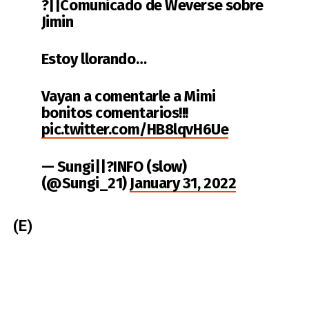
?||Comunicado de Weverse sobre
Jimin
Estoy llorando…
Vayan a comentarle a Mimi
bonitos comentarios!!!
pic.twitter.com/HB8lqvH6Ue
— Sungi||?INFO (slow)
(@Sungi_21)
January 31, 2022
(E)