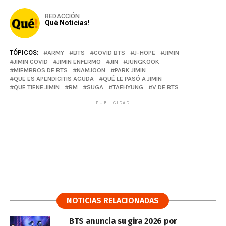
REDACCIÓN
Qué Noticias!
TÓPICOS:
ARMY
BTS
COVID BTS
J-HOPE
JIMIN
JIMIN COVID
JIMIN ENFERMO
JIN
JUNGKOOK
MIEMBROS DE BTS
NAMJOON
PARK JIMIN
QUE ES APENDICITIS AGUDA
QUÉ LE PASÓ A JIMIN
QUE TIENE JIMIN
RM
SUGA
TAEHYUNG
V DE BTS
PUBLICIDAD
NOTICIAS RELACIONADAS
BTS anuncia su gira 2026 por