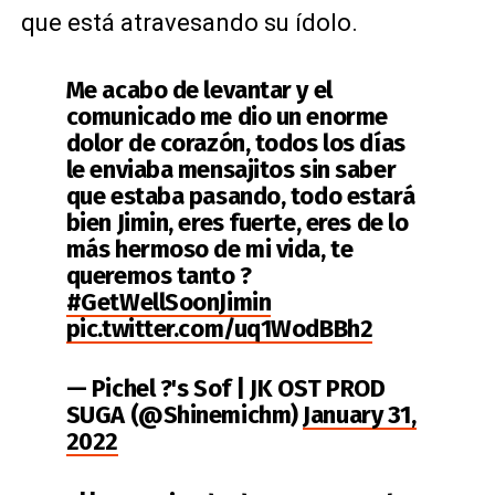
que está atravesando su ídolo.
Me acabo de levantar y el
comunicado me dio un enorme
dolor de corazón, todos los días
le enviaba mensajitos sin saber
que estaba pasando, todo estará
bien Jimin, eres fuerte, eres de lo
más hermoso de mi vida, te
queremos tanto ?
#GetWellSoonJimin
pic.twitter.com/uq1WodBBh2
— Pichel ?'s Sof | JK OST PROD
SUGA (@Shinemichm)
January 31,
2022