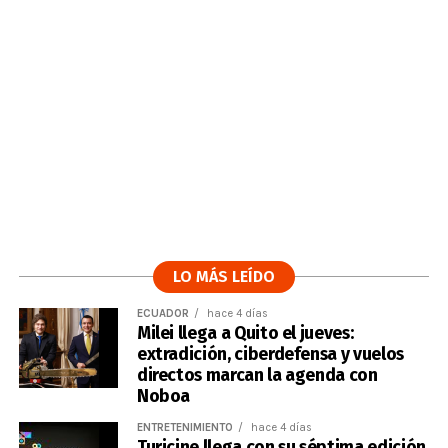
LO MÁS LEÍDO
ECUADOR
hace 4 días
Milei llega a Quito el jueves:
extradición, ciberdefensa y vuelos
directos marcan la agenda con
Noboa
ENTRETENIMIENTO
hace 4 días
Turicine llega con su séptima edición