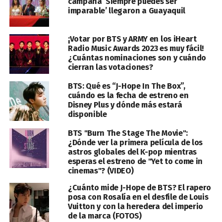
campaña ‘Siempre puedes ser
imparable’ llegaron a Guayaquil
¡Votar por BTS y ARMY en los iHeart
Radio Music Awards 2023 es muy fácil!
¿Cuántas nominaciones son y cuándo
cierran las votaciones?
BTS: Qué es “J-Hope In The Box”,
cuándo es la fecha de estreno en
Disney Plus y dónde más estará
disponible
BTS "Burn The Stage The Movie":
¿Dónde ver la primera película de los
astros globales del K-pop mientras
esperas el estreno de "Yet to come in
cinemas"? (VIDEO)
¿Cuánto mide J-Hope de BTS? El rapero
posa con Rosalía en el desfile de Louis
Vuitton y con la heredera del imperio
de la marca (FOTOS)