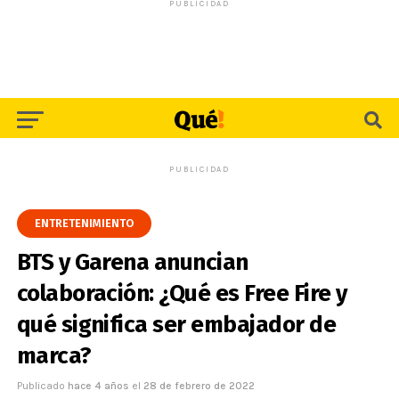
PUBLICIDAD
PUBLICIDAD
ENTRETENIMIENTO
BTS y Garena anuncian
colaboración: ¿Qué es Free Fire y
qué significa ser embajador de
marca?
Publicado
hace 4 años
el
28 de febrero de 2022