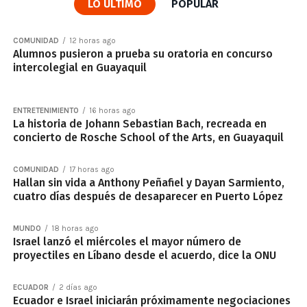
LO ÚLTIMO
POPULAR
COMUNIDAD
12 horas ago
Alumnos pusieron a prueba su oratoria en concurso
intercolegial en Guayaquil
ENTRETENIMIENTO
16 horas ago
La historia de Johann Sebastian Bach, recreada en
concierto de Rosche School of the Arts, en Guayaquil
COMUNIDAD
17 horas ago
Hallan sin vida a Anthony Peñafiel y Dayan Sarmiento,
cuatro días después de desaparecer en Puerto López
MUNDO
18 horas ago
Israel lanzó el miércoles el mayor número de
proyectiles en Líbano desde el acuerdo, dice la ONU
ECUADOR
2 días ago
Ecuador e Israel iniciarán próximamente negociaciones