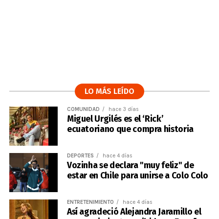
LO MÁS LEÍDO
COMUNIDAD
hace 3 días
Miguel Urgilés es el ‘Rick’
ecuatoriano que compra historia
DEPORTES
hace 4 días
Vozinha se declara "muy feliz" de
estar en Chile para unirse a Colo Colo
ENTRETENIMIENTO
hace 4 días
Así agradeció Alejandra Jaramillo el