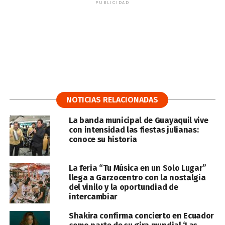
PUBLICIDAD
NOTICIAS RELACIONADAS
La banda municipal de Guayaquil vive
con intensidad las fiestas julianas:
conoce su historia
La feria “Tu Música en un Solo Lugar”
llega a Garzocentro con la nostalgia
del vinilo y la oportundiad de
intercambiar
Shakira confirma concierto en Ecuador