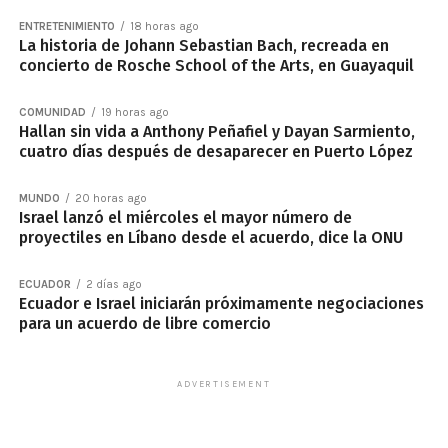
ENTRETENIMIENTO
18 horas ago
La historia de Johann Sebastian Bach, recreada en
concierto de Rosche School of the Arts, en Guayaquil
COMUNIDAD
19 horas ago
Hallan sin vida a Anthony Peñafiel y Dayan Sarmiento,
cuatro días después de desaparecer en Puerto López
MUNDO
20 horas ago
Israel lanzó el miércoles el mayor número de
proyectiles en Líbano desde el acuerdo, dice la ONU
ECUADOR
2 días ago
Ecuador e Israel iniciarán próximamente negociaciones
para un acuerdo de libre comercio
ADVERTISEMENT