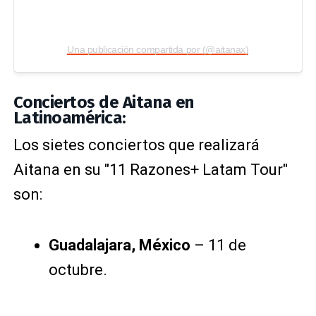
Una publicación compartida por (@aitanax)
Conciertos de Aitana en
Latinoamérica:
Los sietes conciertos que realizará
Aitana en su "11 Razones+ Latam Tour"
son:
Guadalajara, México
– 11 de
octubre.