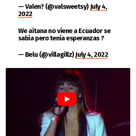
— Valen? (@valsweetsy)
July 4,
2022
We aitana no viene a Ecuador se
sabía pero tenía esperanzas ?
— Belu (@villagillz)
July 4, 2022