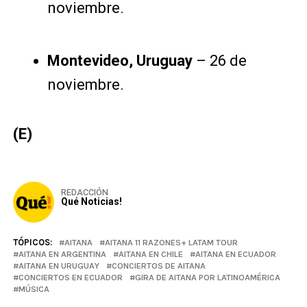
noviembre.
Montevideo, Uruguay
– 26 de
noviembre.
(E)
REDACCIÓN
Qué Noticias!
TÓPICOS:
AITANA
AITANA 11 RAZONES+ LATAM TOUR
AITANA EN ARGENTINA
AITANA EN CHILE
AITANA EN ECUADOR
AITANA EN URUGUAY
CONCIERTOS DE AITANA
CONCIERTOS EN ECUADOR
GIRA DE AITANA POR LATINOAMÉRICA
MÚSICA