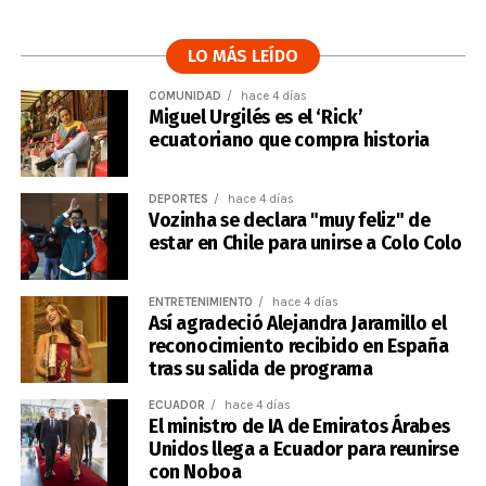
LO MÁS LEÍDO
COMUNIDAD
hace 4 días
Miguel Urgilés es el ‘Rick’
ecuatoriano que compra historia
DEPORTES
hace 4 días
Vozinha se declara "muy feliz" de
estar en Chile para unirse a Colo Colo
ENTRETENIMIENTO
hace 4 días
Así agradeció Alejandra Jaramillo el
reconocimiento recibido en España
tras su salida de programa
ECUADOR
hace 4 días
El ministro de IA de Emiratos Árabes
Unidos llega a Ecuador para reunirse
con Noboa