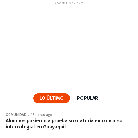
ADVERTISEMENT
LO ÚLTIMO
POPULAR
COMUNIDAD
13 horas ago
Alumnos pusieron a prueba su oratoria en concurso
intercolegial en Guayaquil