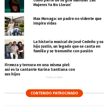
como parte de su gira mundial ‘Las
Mujeres Ya No Lloran’
Max Monaga: un padre no vidente que
inspira vidas
La historia musical de José Cedeño y su
hijo Justin, un legado que se canta en
familia y se transmite con pasión
Firmeza y ternura en una misma piel:
así es la cantante Karina Santiana con
sus hijos
PUBLICIDAD
CONTENIDO PATROCINADO