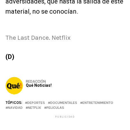
adversidades, que hasta la salida de este
material, no se conocían.
The Last Dance. Netflix
(D)
REDACCIÓN
Qué Noticias!
TÓPICOS:
DEPORTES
DOCUMENTALES
ENTRETENIMIENTO
NAVIDAD
NETFLIX
PELICULAS
PUBLICIDAD