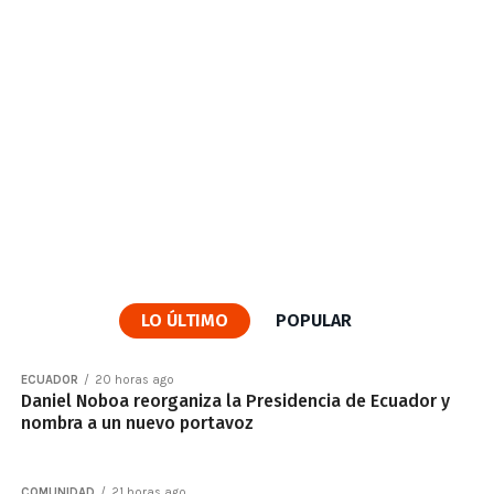
LO ÚLTIMO
POPULAR
ECUADOR
20 horas ago
Daniel Noboa reorganiza la Presidencia de Ecuador y
nombra a un nuevo portavoz
COMUNIDAD
21 horas ago