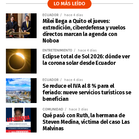
LO MÁS LEÍDO
ECUADOR
hace 4 días
Milei llega a Quito el jueves:
extradición, ciberdefensa y vuelos
directos marcan la agenda con
Noboa
ENTRETENIMIENTO
hace 4 días
Eclipse total de Sol 2026: dónde ver
la corona solar desde Ecuador
ECUADOR
hace 4 días
Se reduce el IVA al 8 % para el
feriado: nueve servicios turísticos se
benefician
COMUNIDAD
hace 3 días
Qué pasó con Ruth, la hermana de
Steven Medina, víctima del caso Las
Malvinas