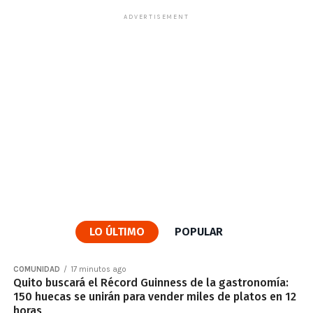
ADVERTISEMENT
LO ÚLTIMO
POPULAR
COMUNIDAD
17 minutos ago
Quito buscará el Récord Guinness de la gastronomía:
150 huecas se unirán para vender miles de platos en 12
horas