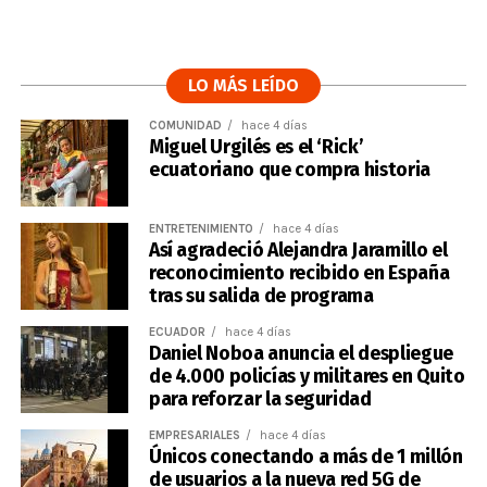
LO MÁS LEÍDO
COMUNIDAD
hace 4 días
Miguel Urgilés es el ‘Rick’
ecuatoriano que compra historia
ENTRETENIMIENTO
hace 4 días
Así agradeció Alejandra Jaramillo el
reconocimiento recibido en España
tras su salida de programa
ECUADOR
hace 4 días
Daniel Noboa anuncia el despliegue
de 4.000 policías y militares en Quito
para reforzar la seguridad
EMPRESARIALES
hace 4 días
Únicos conectando a más de 1 millón
de usuarios a la nueva red 5G de