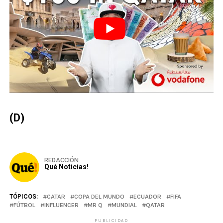
(D)
REDACCIÓN
Qué Noticias!
TÓPICOS:
CATAR
COPA DEL MUNDO
ECUADOR
FIFA
FÚTBOL
INFLUENCER
MR Q
MUNDIAL
QATAR
PUBLICIDAD