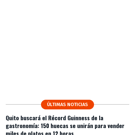
ÚLTIMAS NOTICIAS
Quito buscará el Récord Guinness de la
gastronomía: 150 huecas se unirán para vender
miles de platos en 12 horas