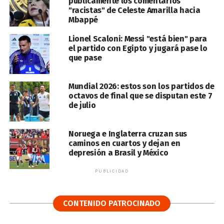
públicamente los comentarios
"racistas" de Celeste Amarilla hacia
Mbappé
Lionel Scaloni: Messi "está bien" para
el partido con Egipto y jugará pase lo
que pase
Mundial 2026: estos son los partidos de
octavos de final que se disputan este 7
de julio
Noruega e Inglaterra cruzan sus
caminos en cuartos y dejan en
depresión a Brasil y México
PUBLICIDAD
CONTENIDO PATROCINADO