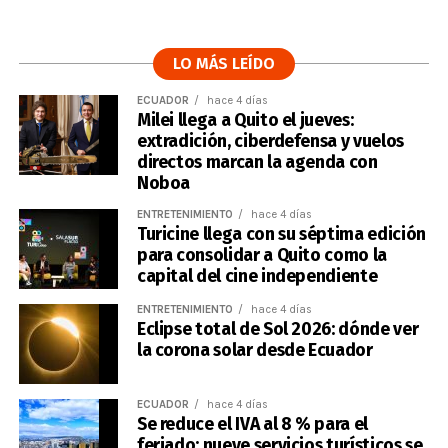
LO MÁS LEÍDO
ECUADOR
hace 4 días
Milei llega a Quito el jueves:
extradición, ciberdefensa y vuelos
directos marcan la agenda con
Noboa
ENTRETENIMIENTO
hace 4 días
Turicine llega con su séptima edición
para consolidar a Quito como la
capital del cine independiente
ENTRETENIMIENTO
hace 4 días
Eclipse total de Sol 2026: dónde ver
la corona solar desde Ecuador
ECUADOR
hace 4 días
Se reduce el IVA al 8 % para el
feriado: nueve servicios turísticos se