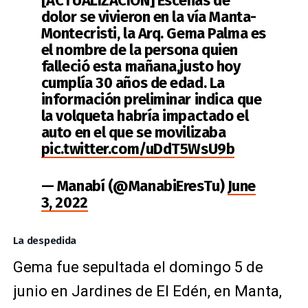
[ACTUALIZACIÓN] Escenas de
dolor se vivieron en la vía Manta-
Montecristi, la Arq. Gema Palma es
el nombre de la persona quien
falleció esta mañana,justo hoy
cumplía 30 años de edad. La
información preliminar indica que
la volqueta habría impactado el
auto en el que se movilizaba
pic.twitter.com/uDdT5WsU9b
— Manabí (@ManabiEresTu)
June
3, 2022
La despedida
Gema fue sepultada el domingo 5 de
junio en Jardines de El Edén, en Manta,