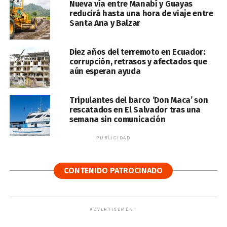
Nueva vía entre Manabí y Guayas
reducirá hasta una hora de viaje entre
Santa Ana y Balzar
Diez años del terremoto en Ecuador:
corrupción, retrasos y afectados que
aún esperan ayuda
Tripulantes del barco ‘Don Maca’ son
rescatados en El Salvador tras una
semana sin comunicación
PUBLICIDAD
CONTENIDO PATROCINADO
ADVERTISEMENT