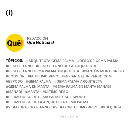
(I)
REDACCIÓN
Qué Noticias!
TÓPICOS:
ARQUITECTA GEMA PALMA
BESO DE GEMA PALMA
BESO ETERNO
BESO ETERNO DE LA ARQUITECTA
BESO ETERNO GEMA PALMA ARQUITECTA
CANTÓN MONTECRISTI
COLISIÓN
EL ULTIMO BESO
ENVIAR A ELUNIVERSO.COM
ESPOSO
GEMA PALMA
GEMA PALMA ARQUITECTA
GEMA PALMA EN MANTA
GEMA PALMA EN MANTA MANABI
MANABÍ
MANTA
ULTIMO BESO
ULTIMO BESO DE GEMA PALMA Y SU ESPOSO
ULTIMO BESO DE LA ARQUITECTA GEMA PALMA
VIDEO DE BESO ETERNO
VIDEO DEL ULTIMO BESO
VOLQUETA
PUBLICIDAD