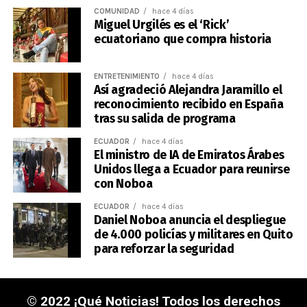
COMUNIDAD
hace 4 días
Miguel Urgilés es el ‘Rick’
ecuatoriano que compra historia
ENTRETENIMIENTO
hace 4 días
Así agradeció Alejandra Jaramillo el
reconocimiento recibido en España
tras su salida de programa
ECUADOR
hace 4 días
El ministro de IA de Emiratos Árabes
Unidos llega a Ecuador para reunirse
con Noboa
ECUADOR
hace 4 días
Daniel Noboa anuncia el despliegue
de 4.000 policías y militares en Quito
para reforzar la seguridad
© 2022 ¡Qué Noticias! Todos los derechos