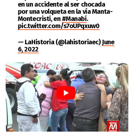
en un accidente al ser chocada
por una volqueta en la vía Manta-
Montecristi, en
#Manabí
.
pic.twitter.com/s7oUPqxuw0
— LaHistoria (@lahistoriaec)
June
6, 2022