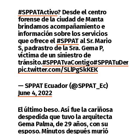
#SPPATActivo
? Desde el centro
forense de la ciudad de Manta
brindamos acompañamiento e
información sobre los servicios
que ofrece el
#SPPAT
al Sr. Mario
S, padrastro de la Sra. Gema P,
víctima de un siniestro de
tránsito.
#SPPATvaContigo
#SPPATuDere
pic.twitter.com/SLlPgSkKEK
— SPPAT Ecuador (@SPPAT_Ec)
June 4, 2022
El último beso. Así fue la cariñosa
despedida que tuvo la arquitecta
Gema Palma, de 29 años, con su
esposo. Minutos después murió