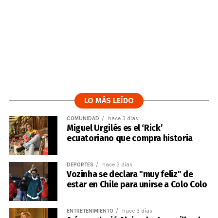
LO MÁS LEÍDO
COMUNIDAD
hace 3 días
Miguel Urgilés es el ‘Rick’
ecuatoriano que compra historia
DEPORTES
hace 3 días
Vozinha se declara "muy feliz" de
estar en Chile para unirse a Colo Colo
ENTRETENIMIENTO
hace 3 días