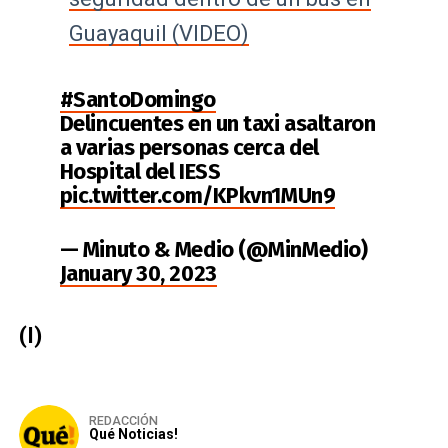
Guayaquil (VIDEO)
#SantoDomingo
Delincuentes en un taxi asaltaron
a varias personas cerca del
Hospital del IESS
pic.twitter.com/KPkvn1MUn9
— Minuto & Medio (@MinMedio)
January 30, 2023
(I)
REDACCIÓN
Qué Noticias!