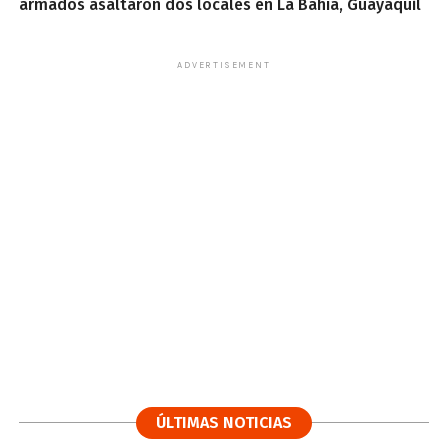
armados asaltaron dos locales en La Bahía, Guayaquil
ADVERTISEMENT
ÚLTIMAS NOTICIAS