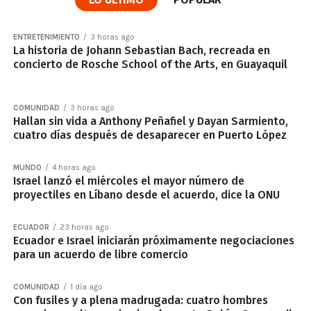
ENTRETENIMIENTO
3 horas ago
La historia de Johann Sebastian Bach, recreada en
concierto de Rosche School of the Arts, en Guayaquil
COMUNIDAD
3 horas ago
Hallan sin vida a Anthony Peñafiel y Dayan Sarmiento,
cuatro días después de desaparecer en Puerto López
MUNDO
4 horas ago
Israel lanzó el miércoles el mayor número de
proyectiles en Líbano desde el acuerdo, dice la ONU
ECUADOR
23 horas ago
Ecuador e Israel iniciarán próximamente negociaciones
para un acuerdo de libre comercio
COMUNIDAD
1 día ago
Con fusiles y a plena madrugada: cuatro hombres