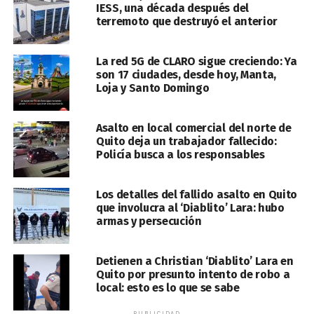
IESS, una década después del
terremoto que destruyó el anterior
La red 5G de CLARO sigue creciendo: Ya
son 17 ciudades, desde hoy, Manta,
Loja y Santo Domingo
Asalto en local comercial del norte de
Quito deja un trabajador fallecido:
Policía busca a los responsables
Los detalles del fallido asalto en Quito
que involucra al ‘Diablito’ Lara: hubo
armas y persecución
Detienen a Christian ‘Diablito’ Lara en
Quito por presunto intento de robo a
local: esto es lo que se sabe
PUBLICIDAD