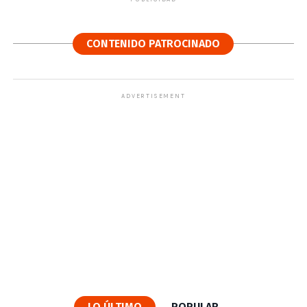
CONTENIDO PATROCINADO
ADVERTISEMENT
LO ÚLTIMO
POPULAR