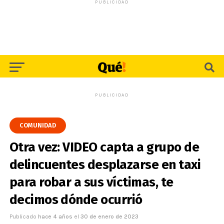
PUBLICIDAD
PUBLICIDAD
COMUNIDAD
Otra vez: VIDEO capta a grupo de
delincuentes desplazarse en taxi
para robar a sus víctimas, te
decimos dónde ocurrió
Publicado
hace 4 años
el
30 de enero de 2023