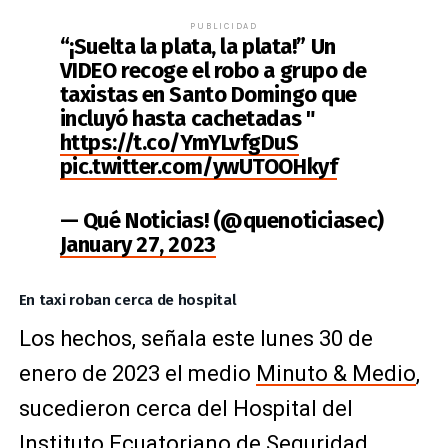
PUBLICIDAD
“¡Suelta la plata, la plata!” Un
VIDEO recoge el robo a grupo de
taxistas en Santo Domingo que
incluyó hasta cachetadas "
https://t.co/YmYLvfgDuS
pic.twitter.com/ywUTOOHkyf
— Qué Noticias! (@quenoticiasec)
January 27, 2023
En taxi roban cerca de hospital
Los hechos, señala este lunes 30 de
enero de 2023 el medio
Minuto & Medio
,
sucedieron cerca del Hospital del
Instituto Ecuatoriano de Seguridad