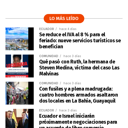
LO MÁS LEÍDO
ECUADOR
hace 4 días
Se reduce el IVA al 8 % para el
feriado: nueve servicios turísticos se
benefician
COMUNIDAD
hace 3 días
Qué pasó con Ruth, la hermana de
Steven Medina, víctima del caso Las
Malvinas
COMUNIDAD
hace 3 días
Con fusiles y a plena madrugada:
cuatro hombres armados asaltaron
dos locales en La Bahía, Guayaquil
ECUADOR
hace 3 días
Ecuador e Israel iniciarán
próximamente negociaciones para