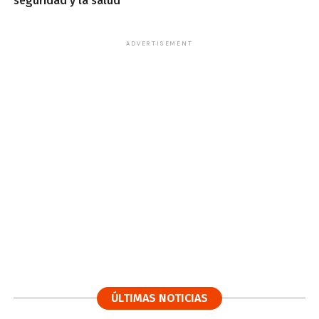
seguridad y la salud
ADVERTISEMENT
ÚLTIMAS NOTICIAS