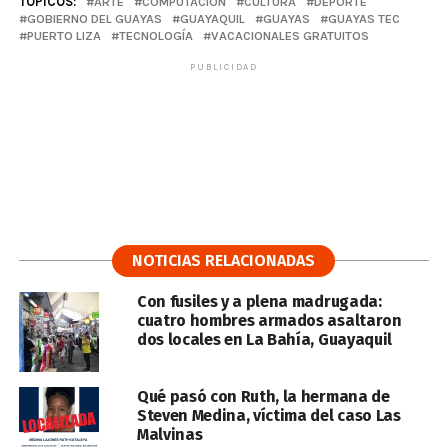
TÓPICOS:
ARTE
COMPUTACIÓN
CULTURA
DEPORTE
GOBIERNO DEL GUAYAS
GUAYAQUIL
GUAYAS
GUAYAS TEC
PUERTO LIZA
TECNOLOGÍA
VACACIONALES GRATUITOS
PUBLICIDAD
NOTICIAS RELACIONADAS
Con fusiles y a plena madrugada:
cuatro hombres armados asaltaron
dos locales en La Bahía, Guayaquil
Qué pasó con Ruth, la hermana de
Steven Medina, víctima del caso Las
Malvinas