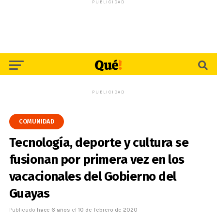
PUBLICIDAD
PUBLICIDAD
COMUNIDAD
Tecnología, deporte y cultura se
fusionan por primera vez en los
vacacionales del Gobierno del
Guayas
Publicado
hace 6 años
el
10 de febrero de 2020