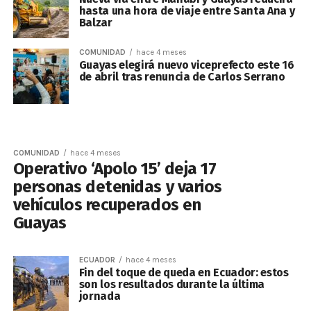
hasta una hora de viaje entre Santa Ana y
Balzar
COMUNIDAD
hace 4 meses
Guayas elegirá nuevo viceprefecto este 16
de abril tras renuncia de Carlos Serrano
COMUNIDAD
hace 4 meses
Operativo ‘Apolo 15’ deja 17
personas detenidas y varios
vehículos recuperados en
Guayas
ECUADOR
hace 4 meses
Fin del toque de queda en Ecuador: estos
son los resultados durante la última
jornada