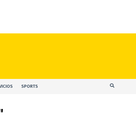
VICIOS
SPORTS
"