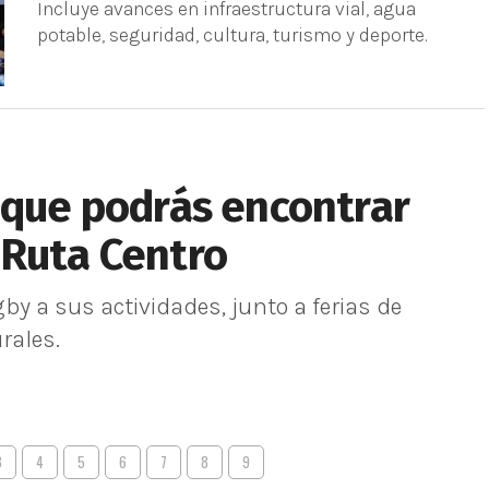
Incluye avances en infraestructura vial, agua
potable, seguridad, cultura, turismo y deporte.
 que podrás encontrar
 Ruta Centro
by a sus actividades, junto a ferias de
rales.
3
4
5
6
7
8
9