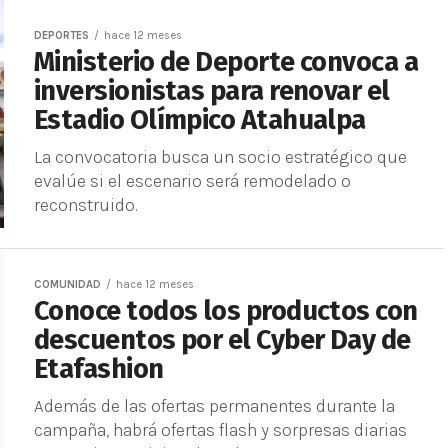
DEPORTES
hace 12 meses
Ministerio de Deporte convoca a
inversionistas para renovar el
Estadio Olímpico Atahualpa
La convocatoria busca un socio estratégico que
evalúe si el escenario será remodelado o
reconstruido.
COMUNIDAD
hace 12 meses
Conoce todos los productos con
descuentos por el Cyber Day de
Etafashion
Además de las ofertas permanentes durante la
campaña, habrá ofertas flash y sorpresas diarias