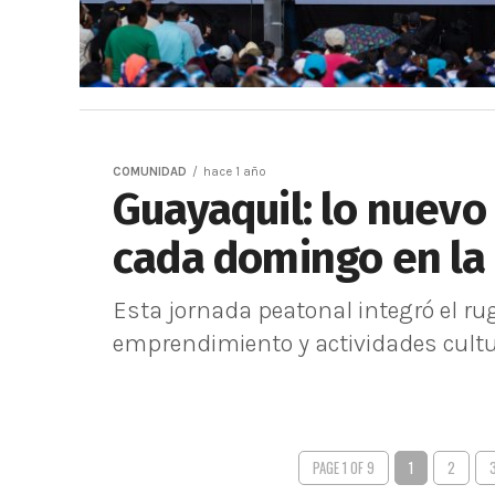
COMUNIDAD
hace 1 año
Guayaquil: lo nuevo
cada domingo en la
Esta jornada peatonal integró el rug
emprendimiento y actividades cultu
PAGE 1 OF 9
1
2