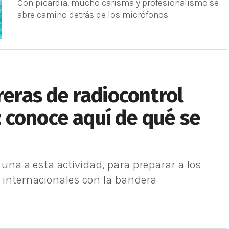
Con picardía, mucho carisma y profesionalismo se
abre camino detrás de los micrófonos.
reras de radiocontrol
 conoce aquí de qué se
una a esta actividad, para preparar a los
 internacionales con la bandera