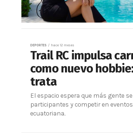
DEPORTES
hace 12 meses
Trail RC impulsa car
como nuevo hobbie:
trata
El espacio espera que más gente se 
participantes y competir en eventos
ecuatoriana.