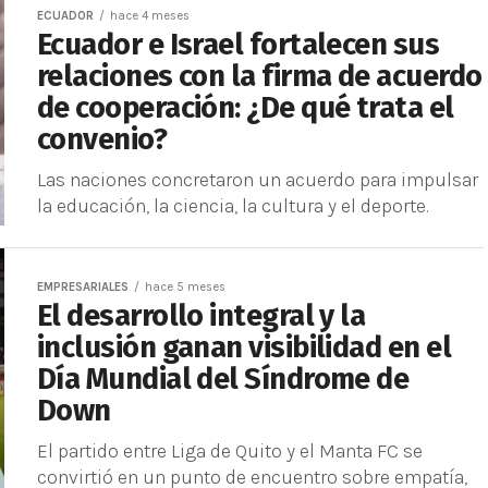
ECUADOR
hace 4 meses
Ecuador e Israel fortalecen sus
relaciones con la firma de acuerdo
de cooperación: ¿De qué trata el
convenio?
Las naciones concretaron un acuerdo para impulsar
la educación, la ciencia, la cultura y el deporte.
EMPRESARIALES
hace 5 meses
El desarrollo integral y la
inclusión ganan visibilidad en el
Día Mundial del Síndrome de
Down
El partido entre Liga de Quito y el Manta FC se
convirtió en un punto de encuentro sobre empatía,