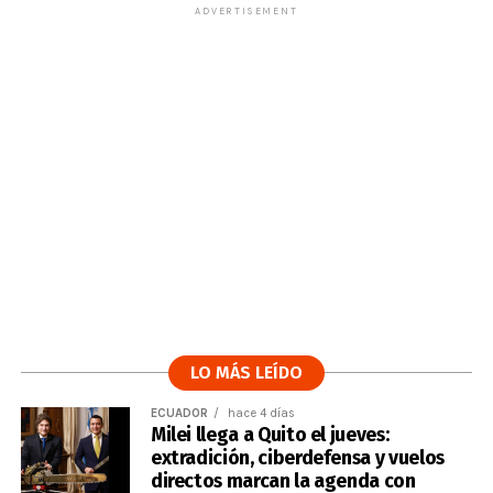
ADVERTISEMENT
LO MÁS LEÍDO
ECUADOR
hace 4 días
Milei llega a Quito el jueves:
extradición, ciberdefensa y vuelos
directos marcan la agenda con