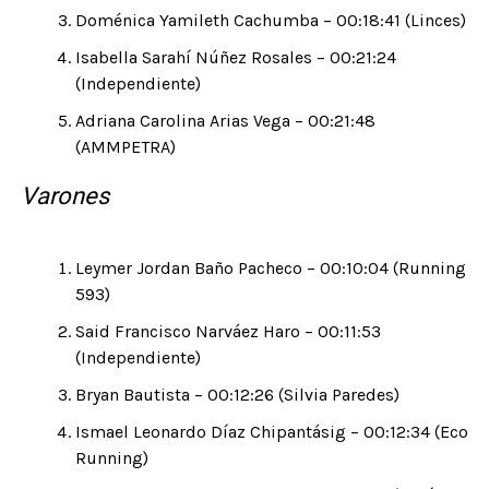
Doménica Yamileth Cachumba – 00:18:41 (Linces)
Isabella Sarahí Núñez Rosales – 00:21:24
(Independiente)
Adriana Carolina Arias Vega – 00:21:48
(AMMPETRA)
Varones
Leymer Jordan Baño Pacheco – 00:10:04 (Running
593)
Said Francisco Narváez Haro – 00:11:53
(Independiente)
Bryan Bautista – 00:12:26 (Silvia Paredes)
Ismael Leonardo Díaz Chipantásig – 00:12:34 (Eco
Running)