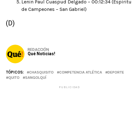
Lenin Paul Cuaspud Delgado – 00:12:34 (Espíritu
de Campeones – San Gabriel)
(D)
REDACCIÓN
Qué Noticias!
TÓPICOS:
CHASQUISITO
COMPETENCIA ATLÉTICA
DEPORTE
QUITO
SANGOLQUÍ
PUBLICIDAD