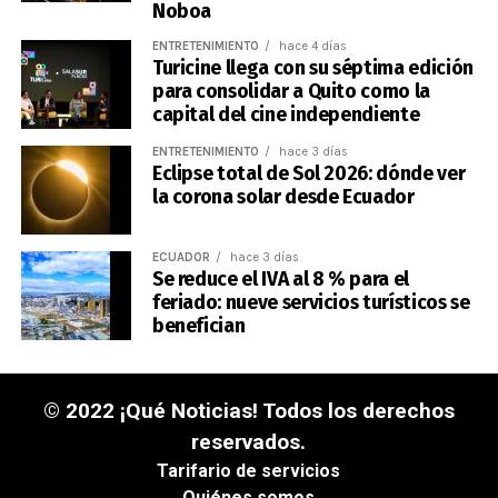
Noboa
ENTRETENIMIENTO
hace 4 días
Turicine llega con su séptima edición
para consolidar a Quito como la
capital del cine independiente
ENTRETENIMIENTO
hace 3 días
Eclipse total de Sol 2026: dónde ver
la corona solar desde Ecuador
ECUADOR
hace 3 días
Se reduce el IVA al 8 % para el
feriado: nueve servicios turísticos se
benefician
© 2022 ¡Qué Noticias! Todos los derechos
reservados.
Tarifario de servicios
Quiénes somos