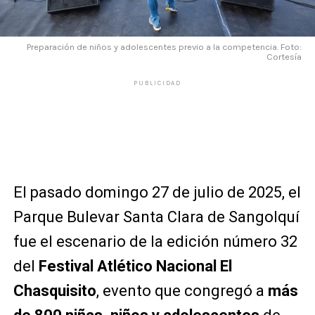
Preparación de niños y adolescentes previo a la competencia. Foto:
Cortesía
PUBLICIDAD
El pasado domingo 27 de julio de 2025, el
Parque Bulevar Santa Clara de Sangolquí
fue el escenario de la edición número 32
del
Festival Atlético Nacional El
Chasquisito
, evento que congregó a
más