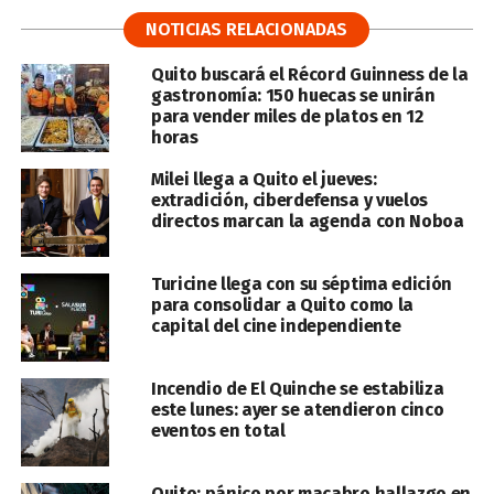
NOTICIAS RELACIONADAS
Quito buscará el Récord Guinness de la
gastronomía: 150 huecas se unirán
para vender miles de platos en 12
horas
Milei llega a Quito el jueves:
extradición, ciberdefensa y vuelos
directos marcan la agenda con Noboa
Turicine llega con su séptima edición
para consolidar a Quito como la
capital del cine independiente
Incendio de El Quinche se estabiliza
este lunes: ayer se atendieron cinco
eventos en total
Quito: pánico por macabro hallazgo en