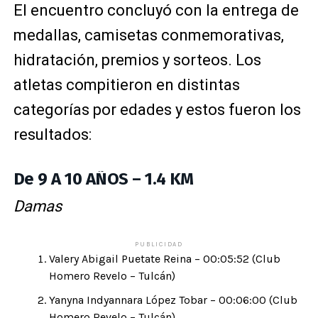
El encuentro concluyó con la entrega de
medallas, camisetas conmemorativas,
hidratación, premios y sorteos. Los
atletas compitieron en distintas
categorías por edades y estos fueron los
resultados:
De 9 A 10 AÑOS – 1.4 KM
Damas
PUBLICIDAD
Valery Abigail Puetate Reina – 00:05:52 (Club
Homero Revelo – Tulcán)
Yanyna Indyannara López Tobar – 00:06:00 (Club
Homero Revelo – Tulcán)