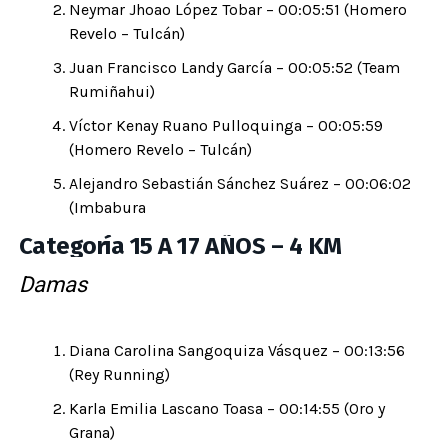
Neymar Jhoao López Tobar – 00:05:51 (Homero
Revelo – Tulcán)
Juan Francisco Landy García – 00:05:52 (Team
Rumiñahui)
Víctor Kenay Ruano Pulloquinga – 00:05:59
(Homero Revelo – Tulcán)
Alejandro Sebastián Sánchez Suárez – 00:06:02
(Imbabura
Categoría 15 A 17 AÑOS – 4 KM
Damas
Diana Carolina Sangoquiza Vásquez – 00:13:56
(Rey Running)
Karla Emilia Lascano Toasa – 00:14:55 (Oro y
Grana)