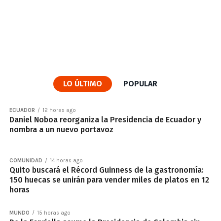
LO ÚLTIMO
POPULAR
ECUADOR
12 horas ago
Daniel Noboa reorganiza la Presidencia de Ecuador y
nombra a un nuevo portavoz
COMUNIDAD
14 horas ago
Quito buscará el Récord Guinness de la gastronomía:
150 huecas se unirán para vender miles de platos en 12
horas
MUNDO
15 horas ago