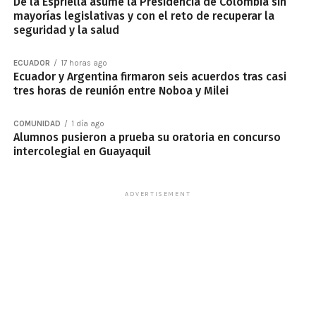
De la Espriella asume la Presidencia de Colombia sin
mayorías legislativas y con el reto de recuperar la
seguridad y la salud
ECUADOR
17 horas ago
Ecuador y Argentina firmaron seis acuerdos tras casi
tres horas de reunión entre Noboa y Milei
COMUNIDAD
1 día ago
Alumnos pusieron a prueba su oratoria en concurso
intercolegial en Guayaquil
ADVERTISEMENT