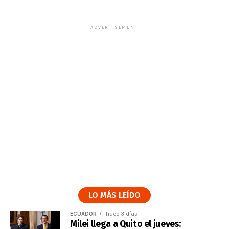
ADVERTISEMENT
LO MÁS LEÍDO
ECUADOR
hace 3 días
Milei llega a Quito el jueves: