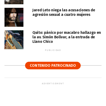
Jared Leto niega las acusaciones de
agresión sexual a cuatro mujeres
Quito: pánico por macabro hallazgo en
la av. Simón Bolívar, a la entrada de
Llano Chico
PUBLICIDAD
CONTENIDO PATROCINADO
ADVERTISEMENT