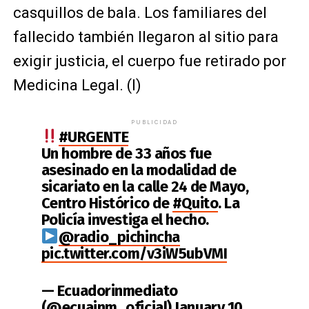
casquillos de bala. Los familiares del
fallecido también llegaron al sitio para
exigir justicia, el cuerpo fue retirado por
Medicina Legal. (I)
PUBLICIDAD
#URGENTE
Un hombre de 33 años fue
asesinado en la modalidad de
sicariato en la calle 24 de Mayo,
Centro Histórico de
#Quito
. La
Policía investiga el hecho.
@radio_pichincha
pic.twitter.com/v3iW5ubVMI
— Ecuadorinmediato
(@ecuainm_oficial)
January 10,