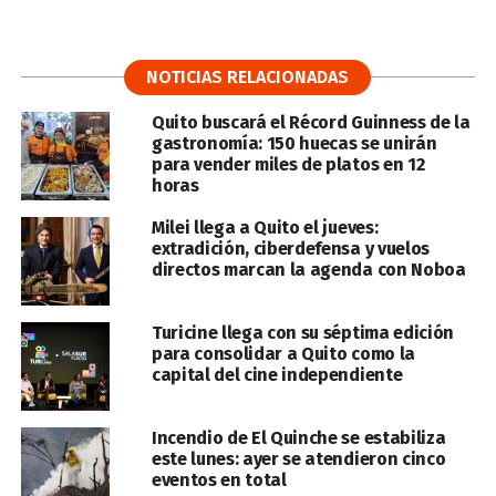
NOTICIAS RELACIONADAS
Quito buscará el Récord Guinness de la
gastronomía: 150 huecas se unirán
para vender miles de platos en 12
horas
Milei llega a Quito el jueves:
extradición, ciberdefensa y vuelos
directos marcan la agenda con Noboa
Turicine llega con su séptima edición
para consolidar a Quito como la
capital del cine independiente
Incendio de El Quinche se estabiliza
este lunes: ayer se atendieron cinco
eventos en total