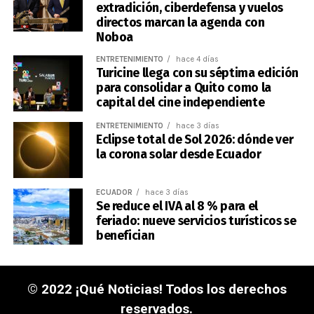
extradición, ciberdefensa y vuelos
directos marcan la agenda con
Noboa
ENTRETENIMIENTO
hace 4 días
Turicine llega con su séptima edición
para consolidar a Quito como la
capital del cine independiente
ENTRETENIMIENTO
hace 3 días
Eclipse total de Sol 2026: dónde ver
la corona solar desde Ecuador
ECUADOR
hace 3 días
Se reduce el IVA al 8 % para el
feriado: nueve servicios turísticos se
benefician
© 2022 ¡Qué Noticias! Todos los derechos
reservados.