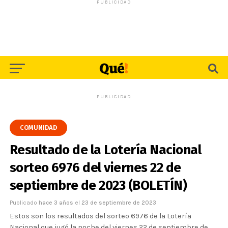
PUBLICIDAD
PUBLICIDAD
COMUNIDAD
Resultado de la Lotería Nacional
sorteo 6976 del viernes 22 de
septiembre de 2023 (BOLETÍN)
Publicado
hace 3 años
el
23 de septiembre de 2023
Estos son los resultados del sorteo 6976 de la Lotería
Nacional que jugó la noche del viernes 22 de septiembre de