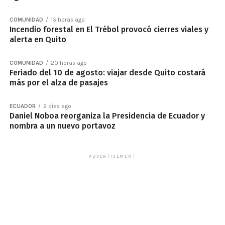
COMUNIDAD
15 horas ago
Incendio forestal en El Trébol provocó cierres viales y
alerta en Quito
COMUNIDAD
20 horas ago
Feriado del 10 de agosto: viajar desde Quito costará
más por el alza de pasajes
ECUADOR
2 días ago
Daniel Noboa reorganiza la Presidencia de Ecuador y
nombra a un nuevo portavoz
ADVERTISEMENT