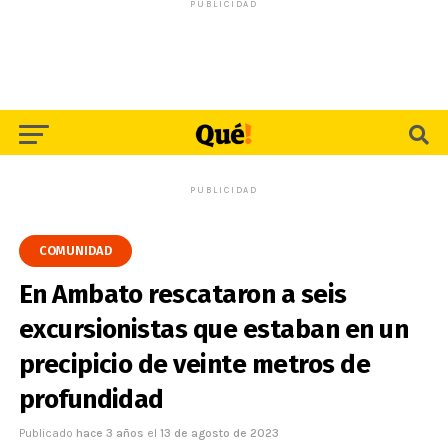
PUBLICIDAD
PUBLICIDAD
COMUNIDAD
En Ambato rescataron a seis
excursionistas que estaban en un
precipicio de veinte metros de
profundidad
Publicado
hace 3 años
el
13 de agosto de 2023