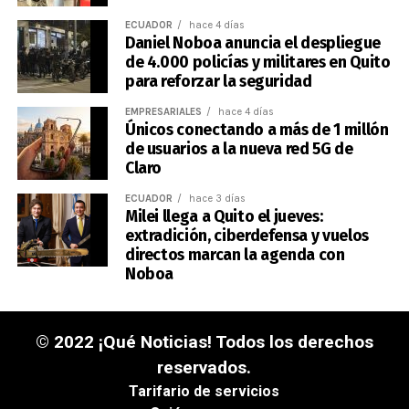
ECUADOR
hace 4 días
Daniel Noboa anuncia el despliegue
de 4.000 policías y militares en Quito
para reforzar la seguridad
EMPRESARIALES
hace 4 días
Únicos conectando a más de 1 millón
de usuarios a la nueva red 5G de
Claro
ECUADOR
hace 3 días
Milei llega a Quito el jueves:
extradición, ciberdefensa y vuelos
directos marcan la agenda con
Noboa
© 2022 ¡Qué Noticias! Todos los derechos
reservados.
Tarifario de servicios