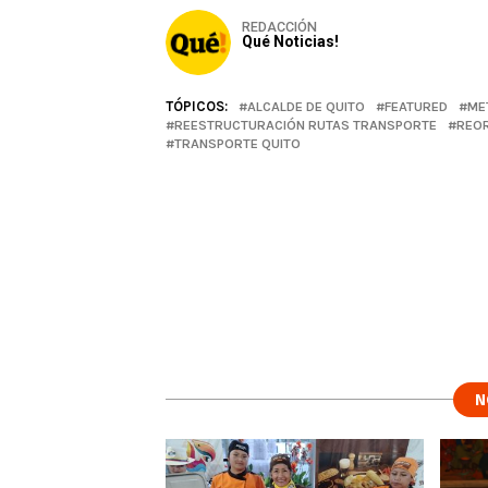
REDACCIÓN
Qué Noticias!
TÓPICOS:
ALCALDE DE QUITO
FEATURED
ME
REESTRUCTURACIÓN RUTAS TRANSPORTE
REOR
TRANSPORTE QUITO
N