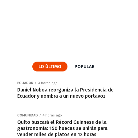
LO ÚLTIMO
POPULAR
ECUADOR
3 horas ago
Daniel Noboa reorganiza la Presidencia de
Ecuador y nombra a un nuevo portavoz
COMUNIDAD
4 horas ago
Quito buscará el Récord Guinness de la
gastronomía: 150 huecas se unirán para
vender miles de platos en 12 horas