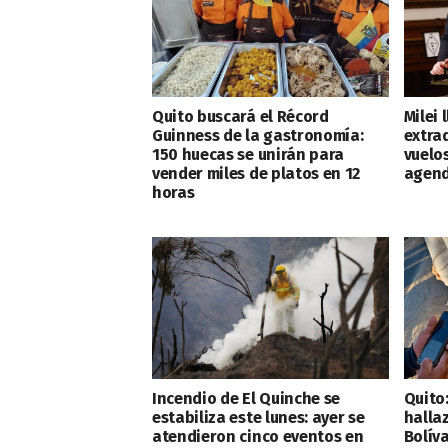
Quito buscará el Récord
Milei 
Guinness de la gastronomía:
extra
150 huecas se unirán para
vuelo
vender miles de platos en 12
agend
horas
Incendio de El Quinche se
Quito
estabiliza este lunes: ayer se
halla
atendieron cinco eventos en
Bolíva