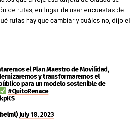
ón de rutas, en lugar de usar encuestas de
ué rutas hay que cambiar y cuáles no, dijo el
taremos el Plan Maestro de Movilidad,
dernizaremos y transformaremos el
público para un modelo sostenible de
#QuitoRenace
kkpKS
abelml)
July 18, 2023