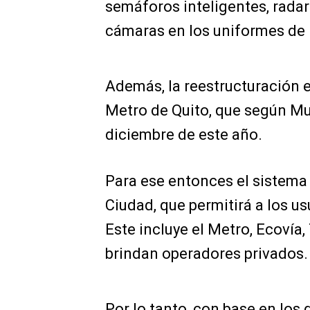
semáforos inteligentes, rada
cámaras en los uniformes de 
Además, la reestructuración es
Metro de Quito, que según Mu
diciembre de este año.
Para ese entonces el sistema 
Ciudad, que permitirá a los us
Este incluye el Metro, Ecovía,
brindan operadores privados.
Por lo tanto, con base en los 