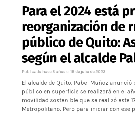
Para el 2024 está pr
reorganización de r
público de Quito: As
según el alcalde P
Publicado
hace 3 años
el
18 de julio de 2023
El alcalde de Quito, Pabel Muñoz anunció 
público en superficie se realizará en el a
movilidad sostenible que se realizó este 17
Metropolitano. Pero para iniciar con ese 