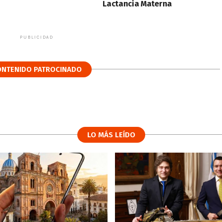
Lactancia Materna
PUBLICIDAD
ONTENIDO PATROCINADO
LO MÁS LEÍDO