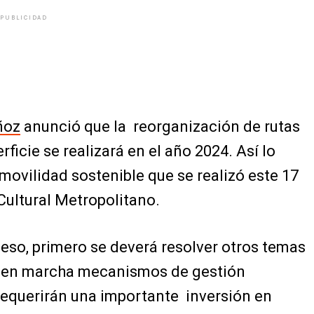
PUBLICIDAD
ñoz
anunció que la reorganización de rutas
rficie se realizará en el año 2024. Así lo
movilidad sostenible que se realizó este 17
 Cultural Metropolitano.
ceso, primero se deverá resolver otros temas
r en marcha mecanismos de gestión
s requerirán una importante inversión en