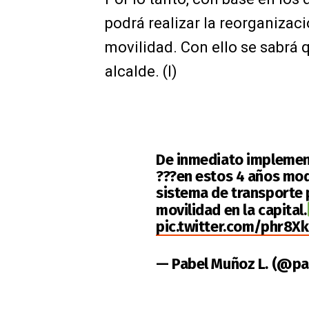
podrá realizar la reorganizaci
movilidad. Con ello se sabrá q
alcalde. (I)
De inmediato implemen
???en estos 4 años mo
sistema de transporte 
movilidad en la capital.
pic.twitter.com/phr8X
— Pabel Muñoz L. (@p