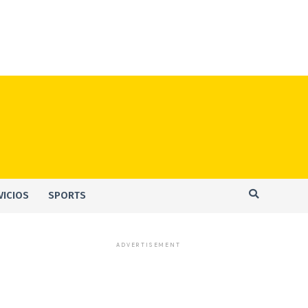
VICIOS
SPORTS
ADVERTISEMENT