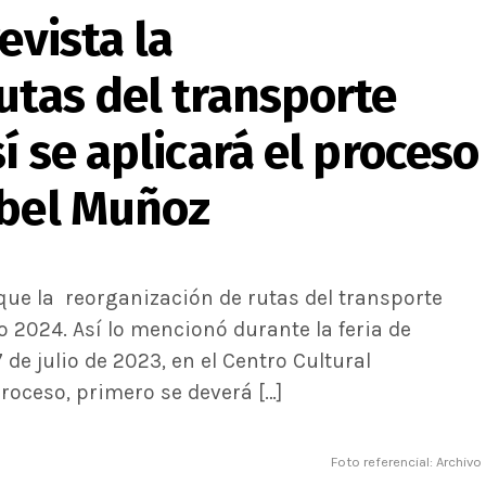
evista la
utas del transporte
í se aplicará el proceso
abel Muñoz
que la reorganización de rutas del transporte
ño 2024. Así lo mencionó durante la feria de
 de julio de 2023, en el Centro Cultural
proceso, primero se deverá […]
Foto referencial: Archivo