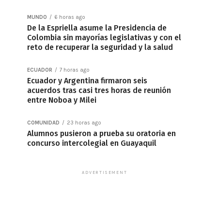
MUNDO
6 horas ago
De la Espriella asume la Presidencia de
Colombia sin mayorías legislativas y con el
reto de recuperar la seguridad y la salud
ECUADOR
7 horas ago
Ecuador y Argentina firmaron seis
acuerdos tras casi tres horas de reunión
entre Noboa y Milei
COMUNIDAD
23 horas ago
Alumnos pusieron a prueba su oratoria en
concurso intercolegial en Guayaquil
ADVERTISEMENT