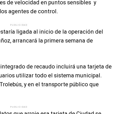
res de velocidad en puntos sensibles y
los agentes de control.
PUBLICIDAD
taría ligada al inicio de la operación del
ñoz, arrancará la primera semana de
integrado de recaudo incluirá una tarjeta de
uarios utilizar todo el sistema municipal.
 Trolebús, y en el transporte público que
PUBLICIDAD
datos que arroje esa tarjeta de Ciudad se