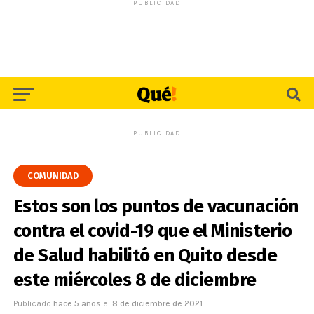
PUBLICIDAD
PUBLICIDAD
COMUNIDAD
Estos son los puntos de vacunación
contra el covid-19 que el Ministerio
de Salud habilitó en Quito desde
este miércoles 8 de diciembre
Publicado
hace 5 años
el
8 de diciembre de 2021