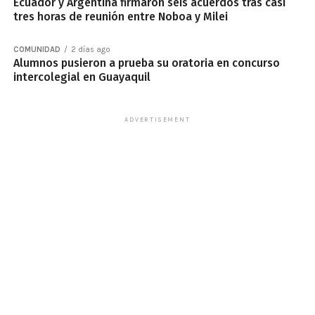
Ecuador y Argentina firmaron seis acuerdos tras casi
tres horas de reunión entre Noboa y Milei
COMUNIDAD
2 días ago
Alumnos pusieron a prueba su oratoria en concurso
intercolegial en Guayaquil
ADVERTISEMENT