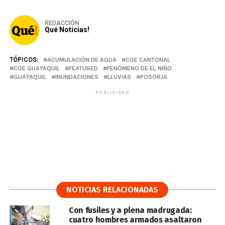
REDACCIÓN
Qué Noticias!
TÓPICOS:
ACUMULACIÓN DE AGUA
COE CANTONAL
COE GUAYAQUIL
FEATURED
FENÓMENO DE EL NIÑO
GUAYAQUIL
INUNDACIONES
LLUVIAS
POSORJA
PUBLICIDAD
NOTICIAS RELACIONADAS
Con fusiles y a plena madrugada:
cuatro hombres armados asaltaron