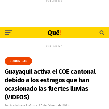
PUBLICIDAD
PUBLICIDAD
COMUNIDAD
Guayaquil activa el COE cantonal
debido a los estragos que han
ocasionado las fuertes lluvias
(VIDEOS)
Publicado
hace 2 años
el
20 de febrero de 2024