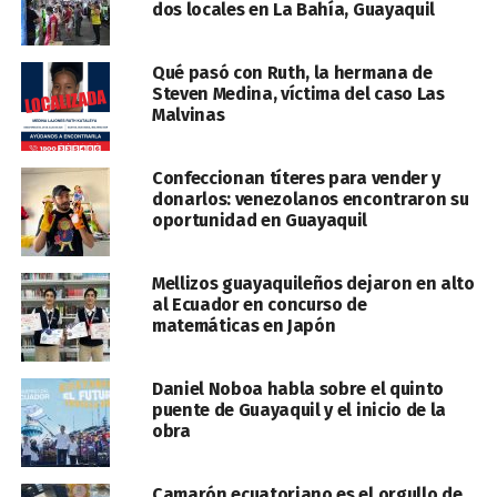
dos locales en La Bahía, Guayaquil
Qué pasó con Ruth, la hermana de
Steven Medina, víctima del caso Las
Malvinas
Confeccionan títeres para vender y
donarlos: venezolanos encontraron su
oportunidad en Guayaquil
Mellizos guayaquileños dejaron en alto
al Ecuador en concurso de
matemáticas en Japón
Daniel Noboa habla sobre el quinto
puente de Guayaquil y el inicio de la
obra
Camarón ecuatoriano es el orgullo de