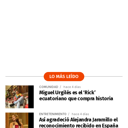
LO MÁS LEÍDO
COMUNIDAD
hace 4 días
Miguel Urgilés es el ‘Rick’
ecuatoriano que compra historia
ENTRETENIMIENTO
hace 4 días
Así agradeció Alejandra Jaramillo el
reconocimiento recibido en España