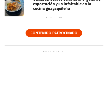
exportación y un infaltable en la
cocina guayaquileña
PUBLICIDAD
CONTENIDO PATROCINADO
ADVERTISEMENT