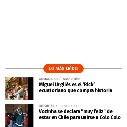
LO MÁS LEÍDO
COMUNIDAD
hace 2 días
Miguel Urgilés es el ‘Rick’
ecuatoriano que compra historia
DEPORTES
hace 2 días
Vozinha se declara "muy feliz" de
estar en Chile para unirse a Colo Colo