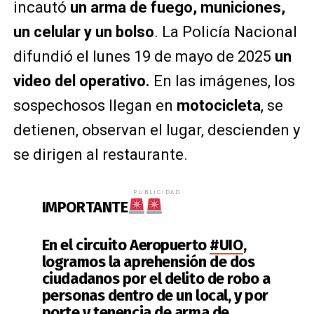
incautó
un arma de fuego, municiones,
un celular y un bolso
.
La Policía Nacional
difundió el lunes 19 de mayo de 2025
un
video del operativo.
En las imágenes, los
sospechosos llegan en
motocicleta
, se
detienen, observan el lugar, descienden y
se dirigen al restaurante.
PUBLICIDAD
IMPORTANTE
En el circuito Aeropuerto
#UIO
,
logramos la aprehensión de dos
ciudadanos por el delito de robo a
personas dentro de un local, y por
porte y tenencia de arma de