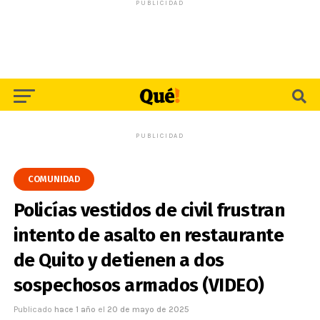
PUBLICIDAD
PUBLICIDAD
COMUNIDAD
Policías vestidos de civil frustran
intento de asalto en restaurante
de Quito y detienen a dos
sospechosos armados (VIDEO)
Publicado
hace 1 año
el
20 de mayo de 2025