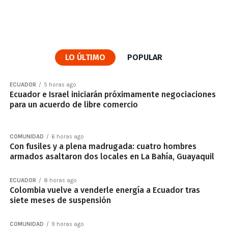
LO ÚLTIMO
POPULAR
ECUADOR
5 horas ago
Ecuador e Israel iniciarán próximamente negociaciones
para un acuerdo de libre comercio
COMUNIDAD
6 horas ago
Con fusiles y a plena madrugada: cuatro hombres
armados asaltaron dos locales en La Bahía, Guayaquil
ECUADOR
8 horas ago
Colombia vuelve a venderle energía a Ecuador tras
siete meses de suspensión
COMUNIDAD
9 horas ago