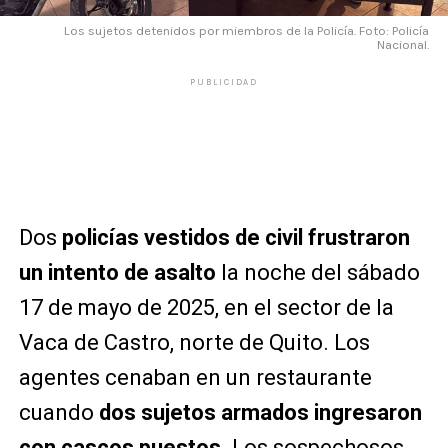
Los sujetos detenidos por miembros de la Policía. Foto: Policía
Nacional.
PUBLICIDAD
Dos
policías vestidos de civil frustraron
un intento de asalto
la noche del sábado
17 de mayo de 2025, en el sector de la
Vaca de Castro, norte de Quito.
Los
agentes cenaban en un restaurante
cuando
dos sujetos armados ingresaron
con cascos puestos
. Los sospechosos