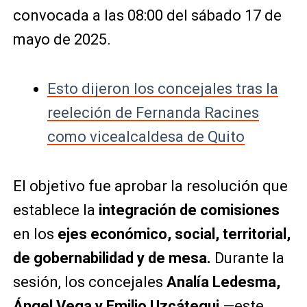
convocada a las 08:00 del sábado 17 de
mayo de 2025.
Esto dijeron los concejales tras la
reeleción de Fernanda Racines
como vicealcaldesa de Quito
El objetivo fue aprobar la resolución que
establece la
integración de comisiones
en los
ejes económico, social, territorial,
de gobernabilidad y de mesa.
Durante la
sesión, los concejales
Analía Ledesma,
Ángel Vega y Emilio Uzcátegui
—este