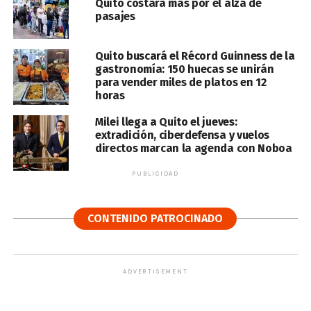
Quito costará más por el alza de
pasajes
Quito buscará el Récord Guinness de la
gastronomía: 150 huecas se unirán
para vender miles de platos en 12
horas
Milei llega a Quito el jueves:
extradición, ciberdefensa y vuelos
directos marcan la agenda con Noboa
PUBLICIDAD
CONTENIDO PATROCINADO
ADVERTISEMENT