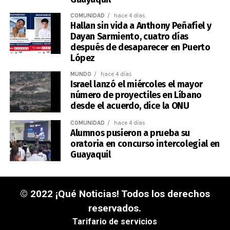
COMUNIDAD
hace 4 días
Hallan sin vida a Anthony Peñafiel y
Dayan Sarmiento, cuatro días
después de desaparecer en Puerto
López
MUNDO
hace 4 días
Israel lanzó el miércoles el mayor
número de proyectiles en Líbano
desde el acuerdo, dice la ONU
COMUNIDAD
hace 4 días
Alumnos pusieron a prueba su
oratoria en concurso intercolegial en
Guayaquil
© 2022 ¡Qué Noticias! Todos los derechos
reservados.
Tarifario de servicios