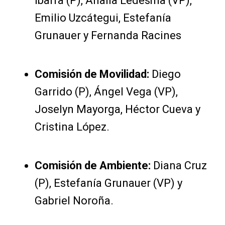
Ibarra (P), Analía Ledesma (VP),
Emilio Uzcátegui, Estefanía
Grunauer y Fernanda Racines
Comisión de Movilidad:
Diego
Garrido (P), Ángel Vega (VP),
Joselyn Mayorga, Héctor Cueva y
Cristina López.
Comisión de Ambiente:
Diana Cruz
(P), Estefanía Grunauer (VP) y
Gabriel Noroña.