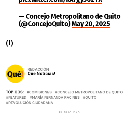
— Concejo Metropolitano de Quito
(@ConcejoQuito)
May 20, 2025
(I)
REDACCIÓN
Qué Noticias!
TÓPICOS:
COMISIONES
CONCEJO METROPOLITANO DE QUITO
FEATURED
MARÍA FERNANDA RACINES
QUITO
REVOLUCIÓN CIUDADANA
PUBLICIDAD