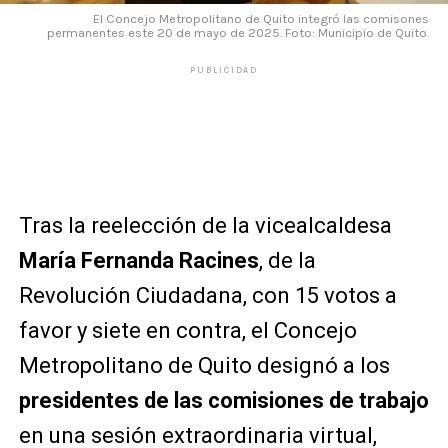
El Concejo Metropolitano de Quito integró las comisones
permanentes este 20 de mayo de 2025. Foto: Municipio de Quito.
PUBLICIDAD
Tras la reelección de la vicealcaldesa
María Fernanda Racines
, de la
Revolución Ciudadana, con 15 votos a
favor y siete en contra, el Concejo
Metropolitano de Quito designó a los
presidentes de las comisiones de trabajo
en una sesión extraordinaria virtual,