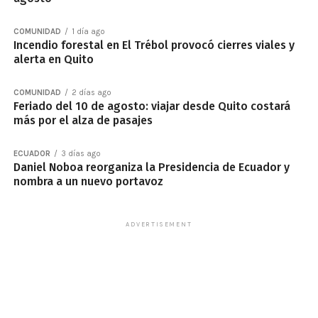
COMUNIDAD
1 día ago
Incendio forestal en El Trébol provocó cierres viales y
alerta en Quito
COMUNIDAD
2 días ago
Feriado del 10 de agosto: viajar desde Quito costará
más por el alza de pasajes
ECUADOR
3 días ago
Daniel Noboa reorganiza la Presidencia de Ecuador y
nombra a un nuevo portavoz
ADVERTISEMENT