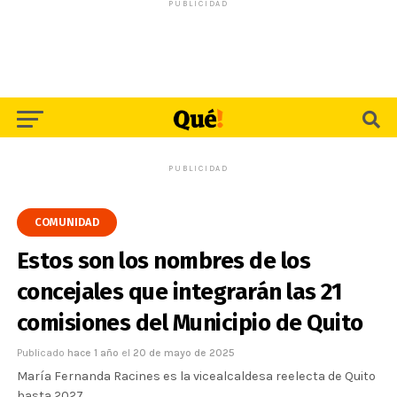
PUBLICIDAD
PUBLICIDAD
COMUNIDAD
Estos son los nombres de los
concejales que integrarán las 21
comisiones del Municipio de Quito
Publicado
hace 1 año
el
20 de mayo de 2025
María Fernanda Racines es la vicealcaldesa reelecta de Quito
hasta 2027.