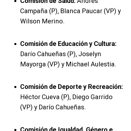
Comisión de Salud:
Andrés
Campaña (P), Blanca Paucar (VP) y
Wilson Merino.
Comisión de Educación y Cultura:
Darío Cahueñas (P), Joselyn
Mayorga (VP) y Michael Aulestia.
Comisión de Deporte y Recreación:
Héctor Cueva (P), Diego Garrido
(VP) y Darío Cahueñas.
Comisión de Igualdad, Género e