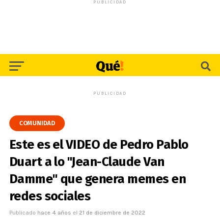
PUBLICIDAD
PUBLICIDAD
COMUNIDAD
Este es el VIDEO de Pedro Pablo
Duart a lo "Jean-Claude Van
Damme" que genera memes en
redes sociales
Publicado
hace 4 años
el
21 de diciembre de 2022