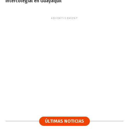
intercolegial en Guayaquil
ADVERTISEMENT
ÚLTIMAS NOTICIAS