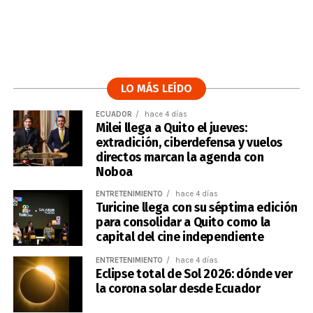
LO MÁS LEÍDO
ECUADOR
hace 4 días
Milei llega a Quito el jueves:
extradición, ciberdefensa y vuelos
directos marcan la agenda con
Noboa
ENTRETENIMIENTO
hace 4 días
Turicine llega con su séptima edición
para consolidar a Quito como la
capital del cine independiente
ENTRETENIMIENTO
hace 4 días
Eclipse total de Sol 2026: dónde ver
la corona solar desde Ecuador