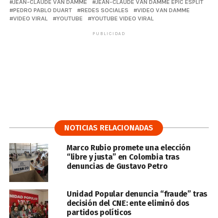
JEAN-CLAUDE VAN DAMME
JEAN-CLAUDE VAN DAMME EPIC ESPLIT
PEDRO PABLO DUART
REDES SOCIALES
VIDEO VAN DAMME
VIDEO VIRAL
YOUTUBE
YOUTUBE VIDEO VIRAL
PUBLICIDAD
NOTICIAS RELACIONADAS
Marco Rubio promete una elección
“libre y justa” en Colombia tras
denuncias de Gustavo Petro
Unidad Popular denuncia “fraude” tras
decisión del CNE: ente eliminó dos
partidos políticos