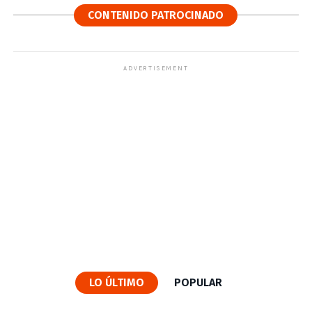
CONTENIDO PATROCINADO
ADVERTISEMENT
LO ÚLTIMO
POPULAR