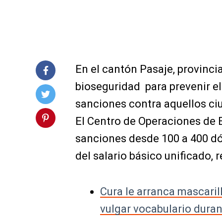
En el cantón Pasaje, provinci
bioseguridad para prevenir el
sanciones contra aquellos ciu
El Centro de Operaciones de 
sanciones desde 100 a 400 dól
del salario básico unificado, 
Cura le arranca mascarill
vulgar vocabulario dura