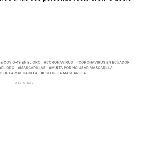
E COVID-19 EN EL ORO
CORONAVIRUS
CORONAVIRUS EN ECUADOR
EL ORO
MASCARILLAS
MULTA POR NO USAR MASCARILLA
O DE LA MASCARILLA
USO DE LA MASCARILLA
PUBLICIDAD