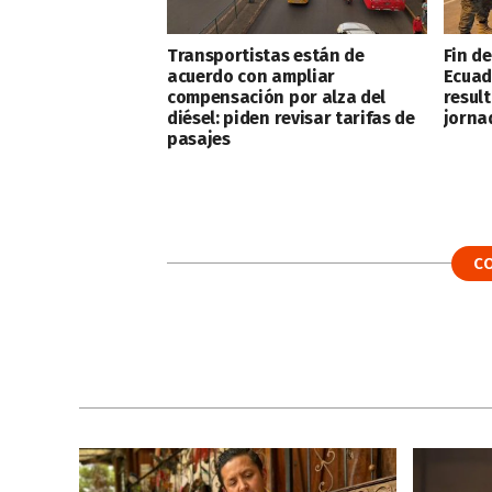
Transportistas están de
Fin d
acuerdo con ampliar
Ecuad
compensación por alza del
resul
diésel: piden revisar tarifas de
jorna
pasajes
C