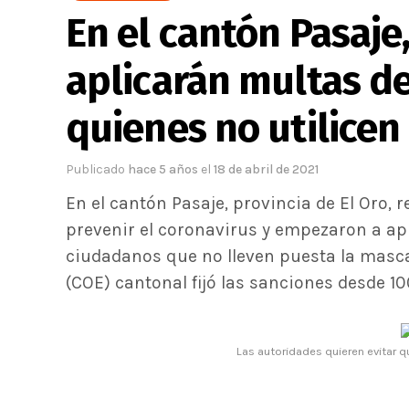
En el cantón Pasaje,
aplicarán multas de
quienes no utilicen
Publicado
hace 5 años
el
18 de abril de 2021
En el cantón Pasaje, provincia de El Oro,
prevenir el coronavirus y empezaron a ap
ciudadanos que no lleven puesta la masca
(COE) cantonal fijó las sanciones desde 10
Las autoridades quieren evitar qu