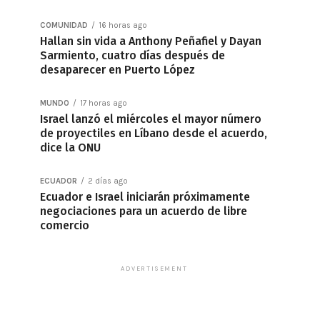
COMUNIDAD
16 horas ago
Hallan sin vida a Anthony Peñafiel y Dayan
Sarmiento, cuatro días después de
desaparecer en Puerto López
MUNDO
17 horas ago
Israel lanzó el miércoles el mayor número
de proyectiles en Líbano desde el acuerdo,
dice la ONU
ECUADOR
2 días ago
Ecuador e Israel iniciarán próximamente
negociaciones para un acuerdo de libre
comercio
ADVERTISEMENT