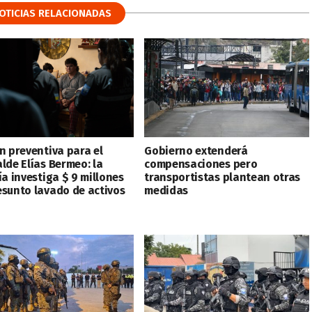
OTICIAS RELACIONADAS
n preventiva para el
Gobierno extenderá
lde Elías Bermeo: la
compensaciones pero
ía investiga $ 9 millones
transportistas plantean otras
esunto lavado de activos
medidas