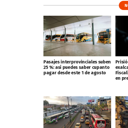
N
Pasajes interprovinciales suben
Prisió
25 %: así puedes saber cupanto
exalca
pagar desde este 1 de agosto
Fiscal
en pr