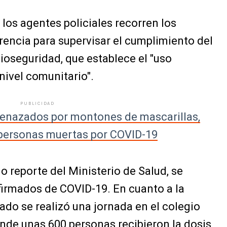
 los agentes policiales recorren los
rencia para supervisar el cumplimiento del
bioseguridad, que establece el "uso
 nivel comunitario".
PUBLICIDAD
enazados por montones de mascarillas,
 personas muertas por COVID-19
o reporte del Ministerio de Salud, se
firmados de COVID-19. En cuanto a la
ado se realizó una jornada en el colegio
de unas 600 personas recibieron la dosis