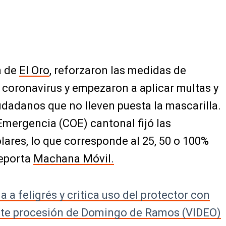
a de
El Oro
, reforzaron las medidas de
 coronavirus y empezaron a aplicar multas y
dadanos que no lleven puesta la mascarilla.
Emergencia (COE) cantonal fijó las
ares, lo que corresponde al 25, 50 o 100%
reporta
Machana Móvil.
a a feligrés y critica uso del protector con
nte procesión de Domingo de Ramos (VIDEO)