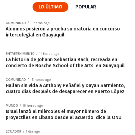
LO ÚLTIMO
POPULAR
COMUNIDAD
9 horas ago
Alumnos pusieron a prueba su oratoria en concurso
intercolegial en Guayaquil
ENTRETENIMIENTO
14 horas ago
La historia de Johann Sebastian Bach, recreada en
concierto de Rosche School of the Arts, en Guayaquil
COMUNIDAD
15 horas ago
Hallan sin vida a Anthony Peñafiel y Dayan Sarmiento,
cuatro días después de desaparecer en Puerto López
MUNDO
16 horas ago
Israel lanzó el miércoles el mayor número de
proyectiles en Líbano desde el acuerdo, dice la ONU
ECUADOR
1 día ago