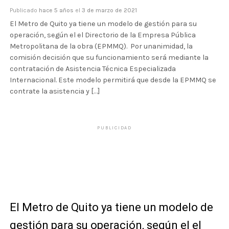
Publicado
hace 5 años
el
3 de marzo de 2021
El Metro de Quito ya tiene un modelo de gestión para su
operación, según el el Directorio de la Empresa Pública
Metropolitana de la obra (EPMMQ). Por unanimidad, la
comisión decisión que su funcionamiento será mediante la
contratación de Asistencia Técnica Especializada
Internacional. Este modelo permitirá que desde la EPMMQ se
contrate la asistencia y […]
PUBLICIDAD
El Metro de Quito ya tiene un modelo de
gestión para su operación, según el el