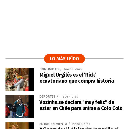
LO MÁS LEÍDO
COMUNIDAD
hace 3 días
Miguel Urgilés es el ‘Rick’
ecuatoriano que compra historia
DEPORTES
hace 4 días
Vozinha se declara "muy feliz" de
estar en Chile para unirse a Colo Colo
ENTRETENIMIENTO
hace 3 días