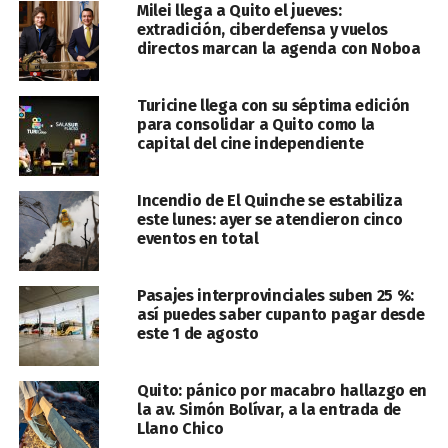
Milei llega a Quito el jueves:
extradición, ciberdefensa y vuelos
directos marcan la agenda con Noboa
Turicine llega con su séptima edición
para consolidar a Quito como la
capital del cine independiente
Incendio de El Quinche se estabiliza
este lunes: ayer se atendieron cinco
eventos en total
Pasajes interprovinciales suben 25 %:
así puedes saber cupanto pagar desde
este 1 de agosto
Quito: pánico por macabro hallazgo en
la av. Simón Bolívar, a la entrada de
Llano Chico