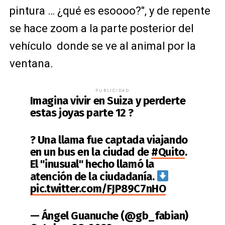
pintura … ¿qué es esoooo?", y de repente
se hace zoom a la parte posterior del
vehículo donde se ve al animal por la
ventana.
PUBLICIDAD
Imagina vivir en Suiza y perderte
estas joyas parte 12 ?
? Una llama fue captada viajando
en un bus en la ciudad de
#Quito
.
El "inusual" hecho llamó la
atención de la ciudadanía.
pic.twitter.com/FJP89C7nHO
— Ángel Guanuche (@gb_fabian)