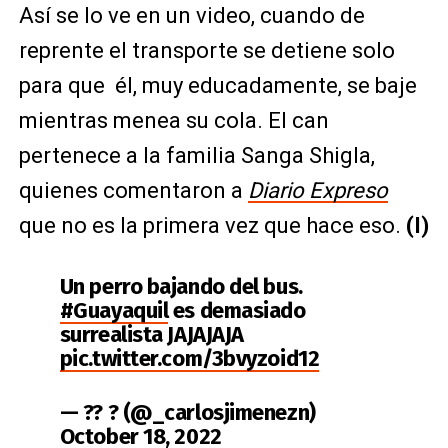
Así se lo ve en un video, cuando de
reprente el transporte se detiene solo
para que él, muy educadamente, se baje
mientras menea su cola. El can
pertenece a la familia Sanga Shigla,
quienes comentaron a
Diario Expreso
que no es la primera vez que hace eso.
(I)
Un perro bajando del bus.
#Guayaquil
es demasiado
surrealista JAJAJAJA
pic.twitter.com/3bvyzoid12
— ?? ? (@_carlosjimenezn)
October 18, 2022