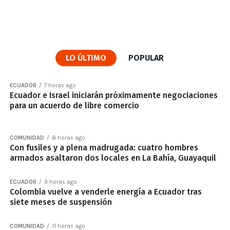
LO ÚLTIMO
POPULAR
ECUADOR
7 horas ago
Ecuador e Israel iniciarán próximamente negociaciones
para un acuerdo de libre comercio
COMUNIDAD
8 horas ago
Con fusiles y a plena madrugada: cuatro hombres
armados asaltaron dos locales en La Bahía, Guayaquil
ECUADOR
9 horas ago
Colombia vuelve a venderle energía a Ecuador tras
siete meses de suspensión
COMUNIDAD
11 horas ago