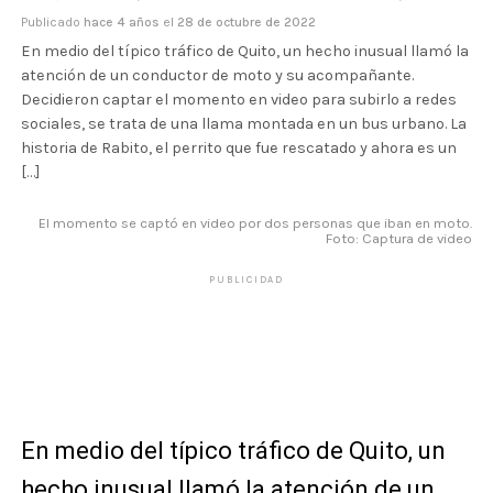
Publicado
hace 4 años
el
28 de octubre de 2022
En medio del típico tráfico de Quito, un hecho inusual llamó la
atención de un conductor de moto y su acompañante.
Decidieron captar el momento en video para subirlo a redes
sociales, se trata de una llama montada en un bus urbano. La
historia de Rabito, el perrito que fue rescatado y ahora es un
[…]
El momento se captó en video por dos personas que iban en moto.
Foto: Captura de video
PUBLICIDAD
En medio del típico tráfico de Quito, un
hecho inusual llamó la atención de un