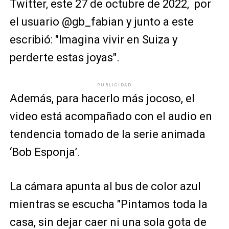
Twitter, este 27 de octubre de 2022, por
el usuario @gb_fabian y junto a este
escribió: "
Imagina vivir
en
Suiza y
perderte estas joyas".
PUBLICIDAD
Además, para hacerlo más jocoso, el
video está acompañado con el audio en
tendencia tomado de la serie animada
‘Bob Esponja’.
La cámara apunta al bus de color azul
mientras se escucha "Pintamos toda la
casa, sin dejar caer ni una sola gota de