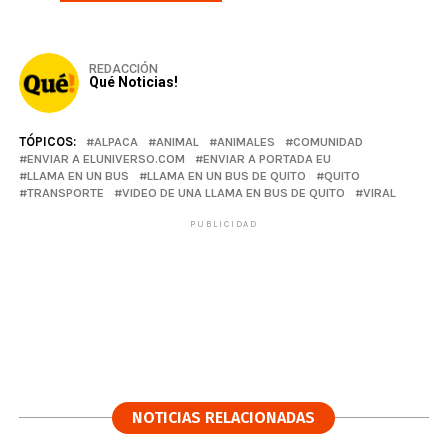
REDACCIÓN
Qué Noticias!
TÓPICOS:
ALPACA
ANIMAL
ANIMALES
COMUNIDAD
ENVIAR A ELUNIVERSO.COM
ENVIAR A PORTADA EU
LLAMA EN UN BUS
LLAMA EN UN BUS DE QUITO
QUITO
TRANSPORTE
VIDEO DE UNA LLAMA EN BUS DE QUITO
VIRAL
PUBLICIDAD
NOTICIAS RELACIONADAS