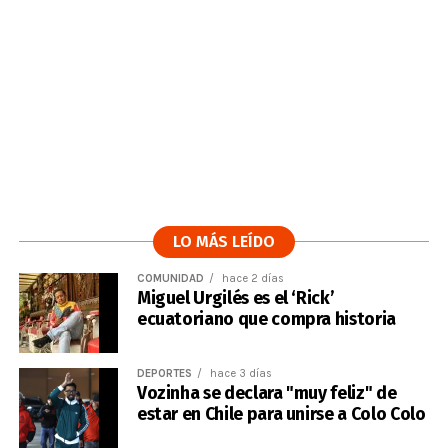
LO MÁS LEÍDO
COMUNIDAD
hace 2 días
Miguel Urgilés es el ‘Rick’
ecuatoriano que compra historia
DEPORTES
hace 3 días
Vozinha se declara "muy feliz" de
estar en Chile para unirse a Colo Colo