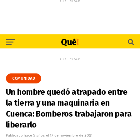
PUBLICIDAD
PUBLICIDAD
COMUNIDAD
Un hombre quedó atrapado entre
la tierra y una maquinaria en
Cuenca: Bomberos trabajaron para
liberarlo
Publicado
hace 5 años
el
17 de noviembre de 2021