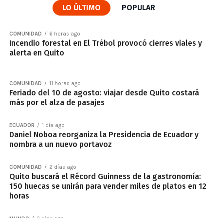
LO ÚLTIMO
POPULAR
COMUNIDAD
6 horas ago
Incendio forestal en El Trébol provocó cierres viales y
alerta en Quito
COMUNIDAD
11 horas ago
Feriado del 10 de agosto: viajar desde Quito costará
más por el alza de pasajes
ECUADOR
1 día ago
Daniel Noboa reorganiza la Presidencia de Ecuador y
nombra a un nuevo portavoz
COMUNIDAD
2 días ago
Quito buscará el Récord Guinness de la gastronomía:
150 huecas se unirán para vender miles de platos en 12
horas