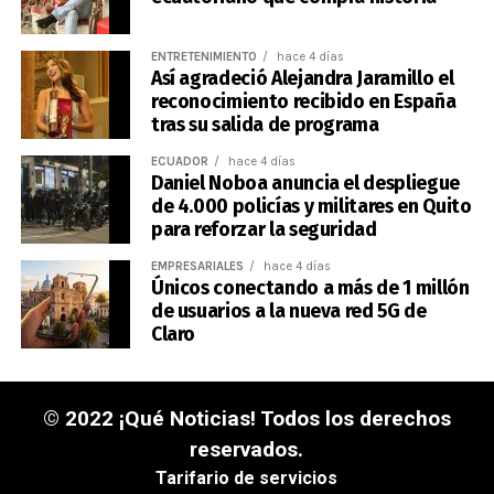
ENTRETENIMIENTO
hace 4 días
Así agradeció Alejandra Jaramillo el
reconocimiento recibido en España
tras su salida de programa
ECUADOR
hace 4 días
Daniel Noboa anuncia el despliegue
de 4.000 policías y militares en Quito
para reforzar la seguridad
EMPRESARIALES
hace 4 días
Únicos conectando a más de 1 millón
de usuarios a la nueva red 5G de
Claro
© 2022 ¡Qué Noticias! Todos los derechos
reservados.
Tarifario de servicios