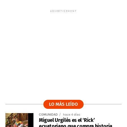
ADVERTISEMENT
LO MÁS LEÍDO
COMUNIDAD
hace 4 días
Miguel Urgilés es el ‘Rick’
ecuatoriano que compra historia