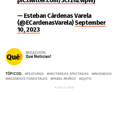
pic.twitter.com/3CrzhZwpWj
— Esteban Cárdenas Varela
(@ECardenasVarela)
September
10, 2023
REDACCIÓN
Qué Noticias!
TÓPICOS:
FEATURED
HECTÁREAS AFECTADAS
INCENDIOS
INCENDIOS FORESTALES
PABEL MUÑOZ
QUITO
PUBLICIDAD