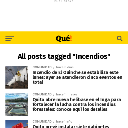
PUBLICIDAD
All posts tagged "Incendios"
COMUNIDAD
hace 3 días
Incendio de El Quinche se estabiliza este
lunes: ayer se atendieron cinco eventos en
total
COMUNIDAD
hace 11 meses
Quito abre nueva helibase en el Inga para
fortalecer la lucha contra los incendios
forestales: conoce aquí los detalles
COMUNIDAD
hace 1 año
Quito prevé instalar siete gabinetes