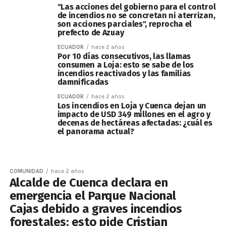
"Las acciones del gobierno para el control
de incendios no se concretan ni aterrizan,
son acciones parciales", reprocha el
prefecto de Azuay
ECUADOR
hace 2 años
Por 10 días consecutivos, las llamas
consumen a Loja: esto se sabe de los
incendios reactivados y las familias
damnificadas
ECUADOR
hace 2 años
Los incendios en Loja y Cuenca dejan un
impacto de USD 349 millones en el agro y
decenas de hectáreas afectadas: ¿cuál es
el panorama actual?
COMUNIDAD
hace 2 años
Alcalde de Cuenca declara en
emergencia el Parque Nacional
Cajas debido a graves incendios
forestales: esto pide Cristian