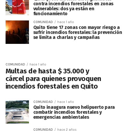
contra incendios forestales en zonas
vulnerables: dos ya están en
funcionamiento
COMUNIDAD
hace 1 año
Quito tiene 17 zonas con mayor riesgo a
sufrir incendios forestales: la prevención
se limita a charlas y campañas
COMUNIDAD
hace 1 año
Multas de hasta $ 35.000 y
cárcel para quienes provoquen
incendios forestales en Quito
COMUNIDAD
hace 1 año
Quito inaugura nuevo helipuerto para
combatir incendios forestales y
emergencias ambientales
COMUNIDAD
hace 2 años