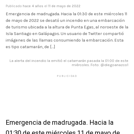
Publicado
hace 4 años
el
11 de mayo de 2022
Emergencia de madrugada. Hacia la 01:30 de este miércoles 11
de mayo de 2022 se desató un incendio en una embarcación
de turismo ubicada a la altura de Punta Egas, al noroeste de la
Isla Santiago en Galápagos. Un usuario de Twitter compartió
imágenes de las llamas consumiendo la embarcación. Esta
es tipo catamarán, de […]
La alerta del incendio la emitió el catamarán pasada la 01:00 de este
miércoles. Foto: @diegoanazco1
PUBLICIDAD
Emergencia de madrugada. Hacia la
01:30 de este miércoles 11 de mayo de