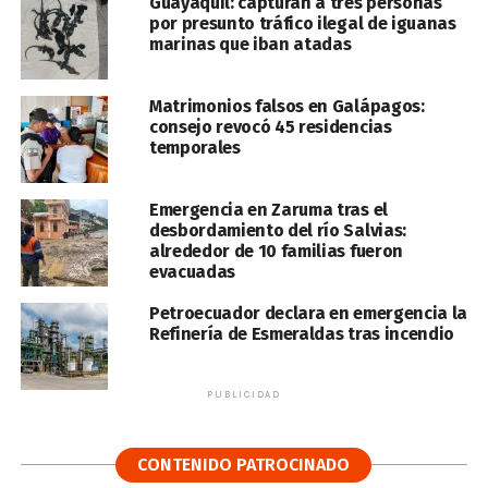
Guayaquil: capturan a tres personas
por presunto tráfico ilegal de iguanas
marinas que iban atadas
Matrimonios falsos en Galápagos:
consejo revocó 45 residencias
temporales
Emergencia en Zaruma tras el
desbordamiento del río Salvias:
alrededor de 10 familias fueron
evacuadas
Petroecuador declara en emergencia la
Refinería de Esmeraldas tras incendio
PUBLICIDAD
CONTENIDO PATROCINADO