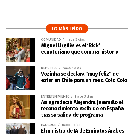
LO MÁS LEÍDO
COMUNIDAD
hace 3 días
Miguel Urgilés es el ‘Rick’
ecuatoriano que compra historia
DEPORTES
hace 4 días
Vozinha se declara "muy feliz" de
estar en Chile para unirse a Colo Colo
ENTRETENIMIENTO
hace 3 días
Así agradeció Alejandra Jaramillo el
reconocimiento recibido en España
tras su salida de programa
ECUADOR
hace 4 días
El ministro de IA de Emiratos Árabes