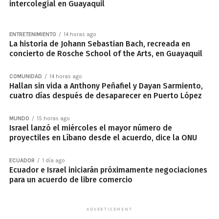
intercolegial en Guayaquil
ENTRETENIMIENTO
14 horas ago
La historia de Johann Sebastian Bach, recreada en
concierto de Rosche School of the Arts, en Guayaquil
COMUNIDAD
14 horas ago
Hallan sin vida a Anthony Peñafiel y Dayan Sarmiento,
cuatro días después de desaparecer en Puerto López
MUNDO
15 horas ago
Israel lanzó el miércoles el mayor número de
proyectiles en Líbano desde el acuerdo, dice la ONU
ECUADOR
1 día ago
Ecuador e Israel iniciarán próximamente negociaciones
para un acuerdo de libre comercio
ADVERTISEMENT