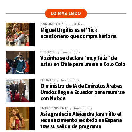
LO MÁS LEÍDO
COMUNIDAD
hace 3 días
Miguel Urgilés es el ‘Rick’
ecuatoriano que compra historia
DEPORTES
hace 3 días
Vozinha se declara "muy feliz" de
estar en Chile para unirse a Colo Colo
ECUADOR
hace 3 días
El ministro de IA de Emiratos Árabes
Unidos llega a Ecuador para reunirse
con Noboa
ENTRETENIMIENTO
hace 3 días
Así agradeció Alejandra Jaramillo el
reconocimiento recibido en España
tras su salida de programa