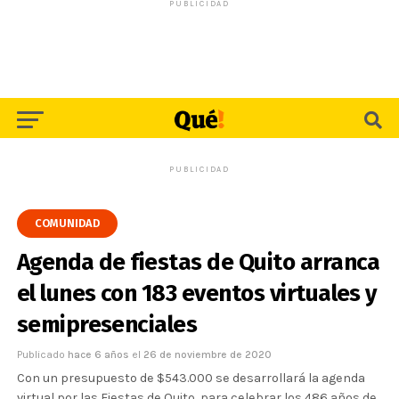
PUBLICIDAD
PUBLICIDAD
COMUNIDAD
Agenda de fiestas de Quito arranca
el lunes con 183 eventos virtuales y
semipresenciales
Publicado
hace 6 años
el
26 de noviembre de 2020
Con un presupuesto de $543.000 se desarrollará la agenda
virtual por las Fiestas de Quito, para celebrar los 486 años de