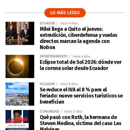
LO MÁS LEÍDO
ECUADOR
hace 4 días
Milei llega a Quito el jueves:
extradición, ciberdefensa y vuelos
directos marcan la agenda con
Noboa
ENTRETENIMIENTO
hace 4 días
Eclipse total de Sol 2026: dónde ver
la corona solar desde Ecuador
ECUADOR
hace 4 días
Se reduce el IVA al 8 % para el
feriado: nueve servicios turísticos se
benefician
COMUNIDAD
hace 3 días
Qué pasó con Ruth, la hermana de
Steven Medina, víctima del caso Las
Malvinas