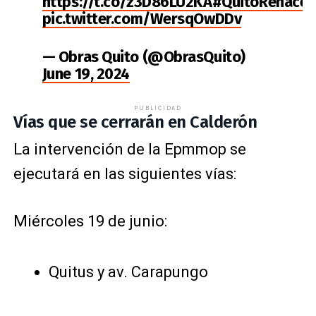
https://t.co/z3D86LU2KA
#QuitoRenace
pic.twitter.com/WersqOwDDv
— Obras Quito (@ObrasQuito)
June 19, 2024
PUBLICIDAD
Vías que se cerrarán en Calderón
La intervención de la Epmmop se
ejecutará en las siguientes vías:
Miércoles 19 de junio:
Quitus y av. Carapungo