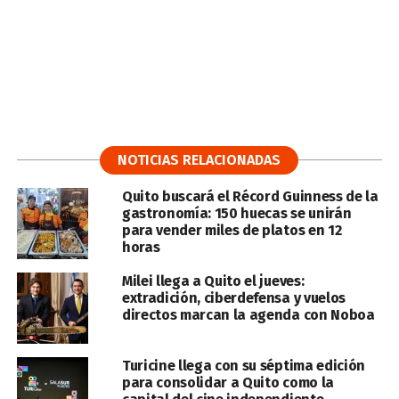
NOTICIAS RELACIONADAS
Quito buscará el Récord Guinness de la
gastronomía: 150 huecas se unirán
para vender miles de platos en 12
horas
Milei llega a Quito el jueves:
extradición, ciberdefensa y vuelos
directos marcan la agenda con Noboa
Turicine llega con su séptima edición
para consolidar a Quito como la