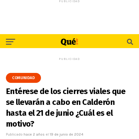
PUBLICIDAD
PUBLICIDAD
COMUNIDAD
Entérese de los cierres viales que
se llevarán a cabo en Calderón
hasta el 21 de junio ¿Cuál es el
motivo?
Publicado
hace 2 años
el
19 de junio de 2024