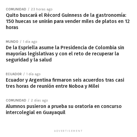
COMUNIDAD
23 horas ago
Quito buscará el Récord Guinness de la gastronomía:
150 huecas se unirán para vender miles de platos en 12
horas
MUNDO
1 día ago
De la Espriella asume la Presidencia de Colombia sin
mayorías legislativas y con el reto de recuperar la
seguridad y la salud
ECUADOR
1 día ago
Ecuador y Argentina firmaron seis acuerdos tras casi
tres horas de reunión entre Noboa y Milei
COMUNIDAD
2 días ago
Alumnos pusieron a prueba su oratoria en concurso
intercolegial en Guayaquil
ADVERTISEMENT