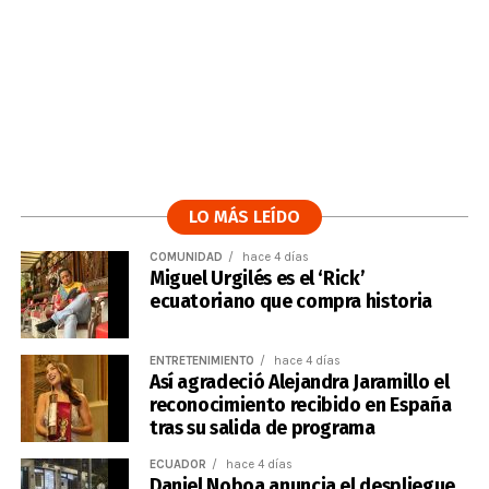
LO MÁS LEÍDO
COMUNIDAD
hace 4 días
Miguel Urgilés es el ‘Rick’
ecuatoriano que compra historia
ENTRETENIMIENTO
hace 4 días
Así agradeció Alejandra Jaramillo el
reconocimiento recibido en España
tras su salida de programa
ECUADOR
hace 4 días
Daniel Noboa anuncia el despliegue