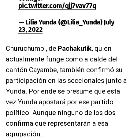
pic.twitter.com/qjj7vav77q
— Lilia Yunda (@Lilia_Yunda)
July
23, 2022
Churuchumbi, de
Pachakutik
, quien
actualmente funge como alcalde del
cantón Cayambe, también confirmó su
participación en las seccionales junto a
Yunda. Por ende se presume que esta
vez Yunda apostará por ese partido
político. Aunque ninguno de los dos
confirma que representarán a esa
agrupación.