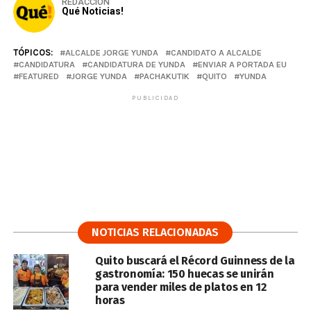
REDACCIÓN
Qué Noticias!
TÓPICOS:
ALCALDE JORGE YUNDA
CANDIDATO A ALCALDE
CANDIDATURA
CANDIDATURA DE YUNDA
ENVIAR A PORTADA EU
FEATURED
JORGE YUNDA
PACHAKUTIK
QUITO
YUNDA
PUBLICIDAD
NOTICIAS RELACIONADAS
Quito buscará el Récord Guinness de la
gastronomía: 150 huecas se unirán
para vender miles de platos en 12
horas