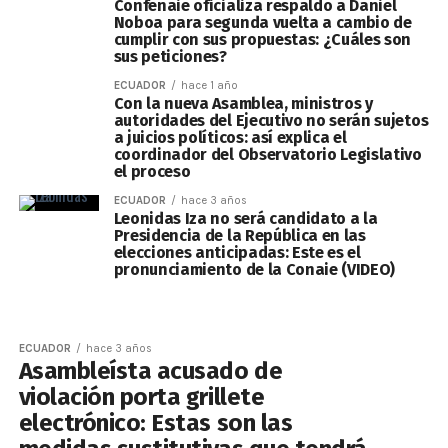
Confenaie oficializa respaldo a Daniel
Noboa para segunda vuelta a cambio de
cumplir con sus propuestas: ¿Cuáles son
sus peticiones?
ECUADOR
hace 1 año
Con la nueva Asamblea, ministros y
autoridades del Ejecutivo no serán sujetos
a juicios políticos: así explica el
coordinador del Observatorio Legislativo
el proceso
ECUADOR
hace 3 años
Leonidas Iza no será candidato a la
Presidencia de la República en las
elecciones anticipadas: Este es el
pronunciamiento de la Conaie (VIDEO)
ECUADOR
hace 3 años
Asambleísta acusado de
violación porta grillete
electrónico: Estas son las