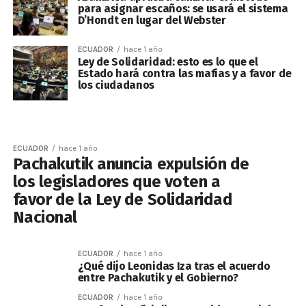
para asignar escaños: se usará el sistema
D’Hondt en lugar del Webster
ECUADOR
hace 1 año
Ley de Solidaridad: esto es lo que el
Estado hará contra las mafias y a favor de
los ciudadanos
ECUADOR
hace 1 año
Pachakutik anuncia expulsión de
los legisladores que voten a
favor de la Ley de Solidaridad
Nacional
ECUADOR
hace 1 año
¿Qué dijo Leonidas Iza tras el acuerdo
entre Pachakutik y el Gobierno?
ECUADOR
hace 1 año