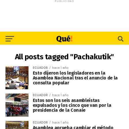
PUBLICIDAD
All posts tagged "Pachakutik"
ECUADOR
hace 1 año
Esto dijeron los legisladores en la
Asamblea Nacional tras el anuncio de la
consulta popular
ECUADOR
hace 1 año
Estos son los seis asambleístas
expulsados y los cinco que van por la
presidencia de la Conaie
ECUADOR
hace 1 año
Asamblea aprueba cambiar el método